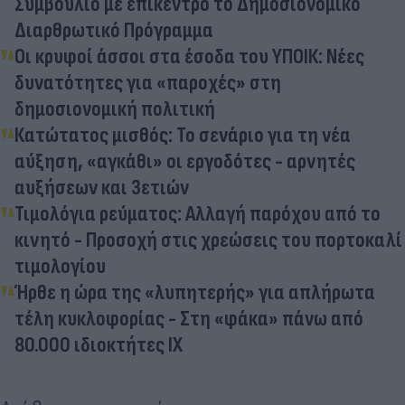
Συμβούλιο με επίκεντρο το Δημοσιονομικό
Διαρθρωτικό Πρόγραμμα
Οι κρυφοί άσσοι στα έσοδα του ΥΠΟΙΚ: Nέες
δυνατότητες για «παροχές» στη
δημοσιονομική πολιτική
Κατώτατος μισθός: Το σενάριο για τη νέα
αύξηση, «αγκάθι» οι εργοδότες - αρνητές
αυξήσεων και 3ετιών
Τιμολόγια ρεύματος: Αλλαγή παρόχου από το
κινητό - Προσοχή στις χρεώσεις του πορτοκαλί
τιμολογίου
Ήρθε η ώρα της «λυπητερής» για απλήρωτα
τέλη κυκλοφορίας - Στη «φάκα» πάνω από
80.000 ιδιοκτήτες ΙΧ