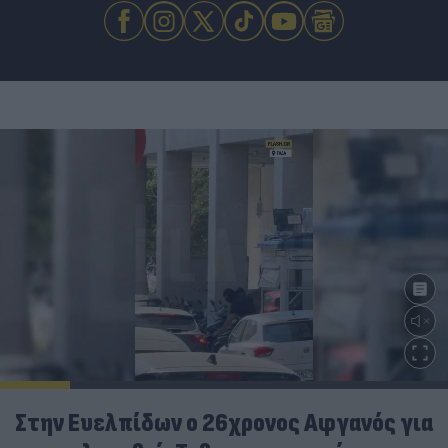
Στην Ευελπίδων ο 26χρονος Αφγανός για