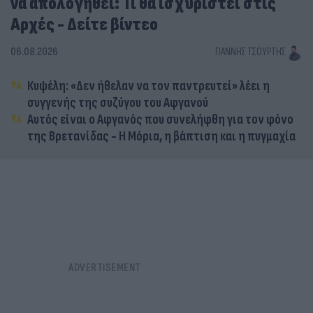
να απολογηθεί: Τι θα ισχυριστεί στις
Αρχές - Δείτε βίντεο
06.08.2026
ΓΙΆΝΝΗΣ ΤΣΟΎΡΤΗΣ
Κυψέλη: «Δεν ήθελαν να τον παντρευτεί» λέει η
συγγενής της συζύγου του Αφγανού
Αυτός είναι ο Αφγανός που συνελήφθη για τον φόνο
της Βρετανίδας - Η Μόρια, η βάπτιση και η πυγμαχία