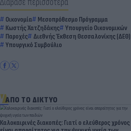
Διάβασε περισσότερα
Οικονομία
Μεσοπρόθεσμο Πρόγραμμα
Κωστής Χατζηδάκης
Υπουργείο Οικονομικών
Παροχές
Διεθνής Έκθεση Θεσσαλονίκης (ΔΕΘ)
Υπουργικό Συμβούλιο
ΑΠΟ ΤΟ ΔΙΚΤΥΟ
Καλοκαιρινές διακοπές: Γιατί ο ελεύθερος χρόνος
είναι απαραίτητος για την ψυχική υγεία των