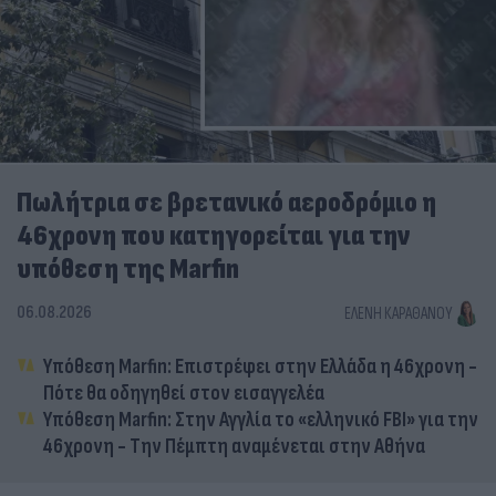
Πωλήτρια σε βρετανικό αεροδρόμιο η
46χρονη που κατηγορείται για την
υπόθεση της Marfin
06.08.2026
ΕΛΈΝΗ ΚΑΡΑΘΆΝΟΥ
Υπόθεση Marfin: Επιστρέφει στην Ελλάδα η 46χρονη -
Πότε θα οδηγηθεί στον εισαγγελέα
Υπόθεση Marfin: Στην Αγγλία το «ελληνικό FBI» για την
46χρονη - Την Πέμπτη αναμένεται στην Αθήνα