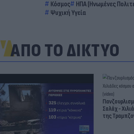
Κόσμος
ΗΠΑ (Ηνωμένες Πολιτε
Ψυχική Υγεία
ΑΠΟ ΤΟ ΔΙΚΤΥΟ
Πανζουρλισμ
Σαλάχ - Χιλι
της Τραμπζον