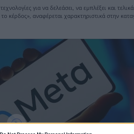
εχνολογίες για να δελεάσει, να εμπλέξει και τελικά
ι το κέρδος», αναφέρεται χαρακτηριστικά στην κατα