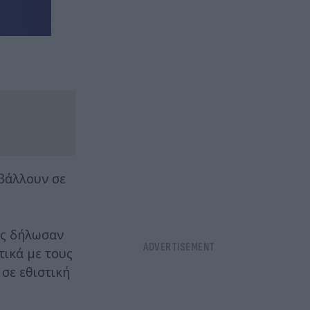
μβάλλουν σε
ες δήλωσαν
τικά με τους
σε εθιστική