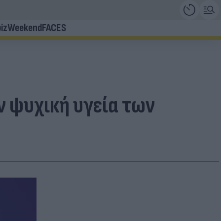
iz
Weekend
FACES
ν ψυχική υγεία των