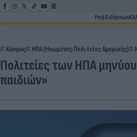
Ροή Ειδήσεων
Ελ
Κόσμος
ΗΠΑ (Ηνωμένες Πολιτείες Αμερικής)
Πολιτείες των ΗΠΑ μηνύουν
παιδιών»