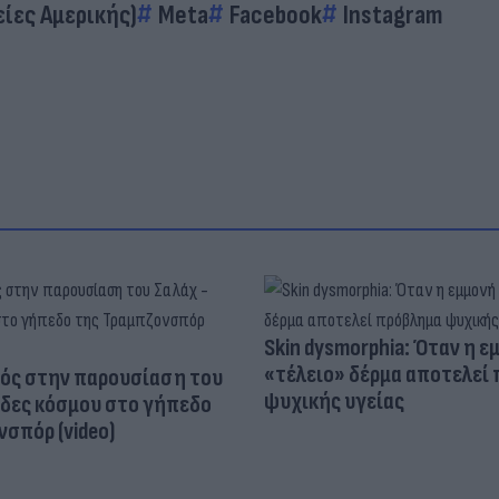
ίες Αμερικής)
Meta
Facebook
Instagram
Skin dysmorphia: Όταν η ε
«τέλειο» δέρμα αποτελεί
ός στην παρουσίαση του
ψυχικής υγείας
άδες κόσμου στο γήπεδο
σπόρ (video)