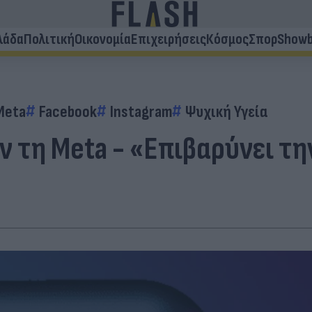
λάδα
Πολιτική
Οικονομία
Επιχειρήσεις
Κόσμος
Σπορ
Showb
Meta
Facebook
Instagram
Ψυχική Υγεία
 τη Meta - «Επιβαρύνει τη