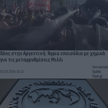
Χάος στην Αργεντινή: Άγρια επεισόδια με χημικά
για τις μεταρρυθμίσεις Μιλέι
Συντακτική
02.02.2024 14:12
Ομάδα
Flash.gr