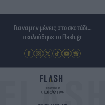
Για να μην μένεις στο σκοτάδι...
ακολούθησε το Flash.gr