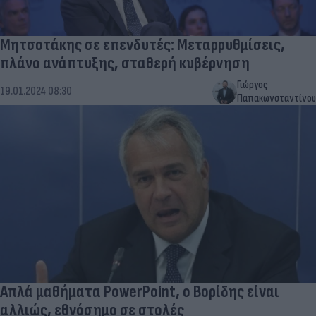
Μητσοτάκης σε επενδυτές: Μεταρρυθμίσεις,
πλάνο ανάπτυξης, σταθερή κυβέρνηση
Γιώργος
19.01.2024 08:30
Παπακωνσταντίνου
Απλά μαθήματα PowerPoint, ο Βορίδης είναι
αλλιώς, εθνόσημο σε στολές