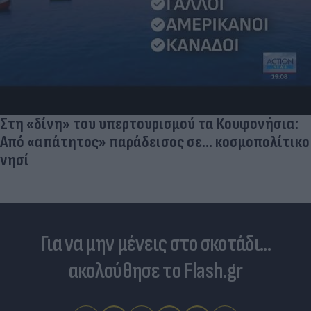
Στη «δίνη» του υπερτουρισμού τα Κουφονήσια:
Από «απάτητος» παράδεισος σε... κοσμοπολίτικο
νησί
Για να μην μένεις στο σκοτάδι...
ακολούθησε το Flash.gr