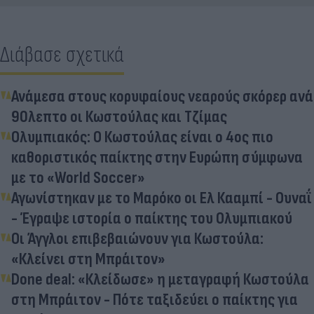
Διάβασε σχετικά
Ανάμεσα στους κορυφαίους νεαρούς σκόρερ ανά
90λεπτο οι Κωστούλας και Τζίμας
Ολυμπιακός: Ο Κωστούλας είναι ο 4ος πιο
καθοριστικός παίκτης στην Ευρώπη σύμφωνα
με το «World Soccer»
Αγωνίστηκαν με το Μαρόκο οι Ελ Κααμπί - Ουναΐ
- Έγραψε ιστορία ο παίκτης του Ολυμπιακού
Οι Άγγλοι επιβεβαιώνουν για Κωστούλα:
«Κλείνει στη Μπράιτον»
Done deal: «Κλείδωσε» η μεταγραφή Κωστούλα
στη Μπράιτον - Πότε ταξιδεύει ο παίκτης για