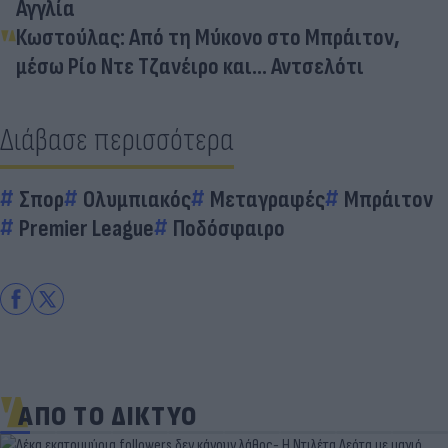
Αγγλία
Κωστούλας: Από τη Μύκονο στο Μπράιτον,
μέσω Ρίο Ντε Τζανέιρο και... Αντσελότι
Διάβασε περισσότερα
Σπορ
Ολυμπιακός
Μεταγραφές
Μπράιτον
Premier League
Ποδόσφαιρο
ΑΠΟ ΤΟ ΔΙΚΤΥΟ