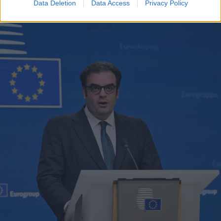
Data Deletion
Data Access
Privacy Policy