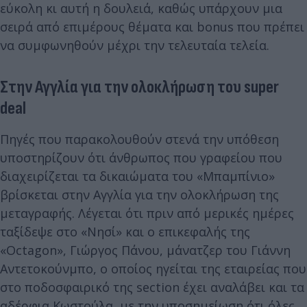
εύκολη κι αυτή η δουλειά, καθώς υπάρχουν μια
σειρά από επιμέρους θέματα και bonus που πρέπει
να συμφωνηθούν μέχρι την τελευταία τελεία.
Στην Αγγλία για την ολοκλήρωση του super
deal
Πηγές που παρακολουθούν στενά την υπόθεση
υποστηρίζουν ότι άνθρωπος που γραφείου που
διαχειρίζεται τα δικαιώματα του «Μπαμπίνιο»
βρίσκεται στην Αγγλία για την ολοκλήρωση της
μεταγραφής. Λέγεται ότι πριν από μερικές ημέρες
ταξίδεψε στο «Νησί» και ο επικεφαλής της
«Octagon», Γιώργος Πάνου, μάνατζερ του Γιάννη
Αντετοκούνμπο, ο οποίος ηγείται της εταιρείας που
στο ποδοσφαιρικό της section έχει αναλάβει και τα
αδέρφια Κωστούλα, με την υποσημείωση ότι όλες