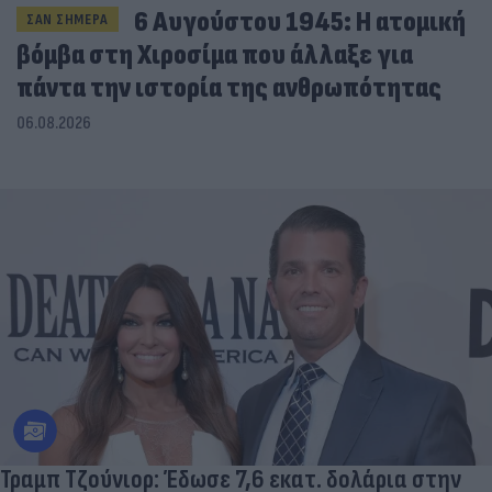
6 Αυγούστου 1945: Η ατομική
ΣΑΝ ΣΗΜΕΡΑ
βόμβα στη Χιροσίμα που άλλαξε για
πάντα την ιστορία της ανθρωπότητας
06.08.2026
Τραμπ Τζούνιορ: Έδωσε 7,6 εκατ. δολάρια στην