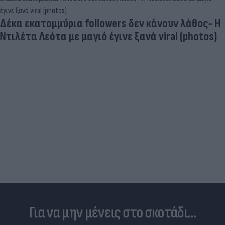
Καλοκαιρινές διακοπές: Γιατί ο ελεύθερος χρόνο
είναι απαραίτητος για την ψυχική υγεία των
παιδιών
Για να μην μένεις στο σκοτάδι...