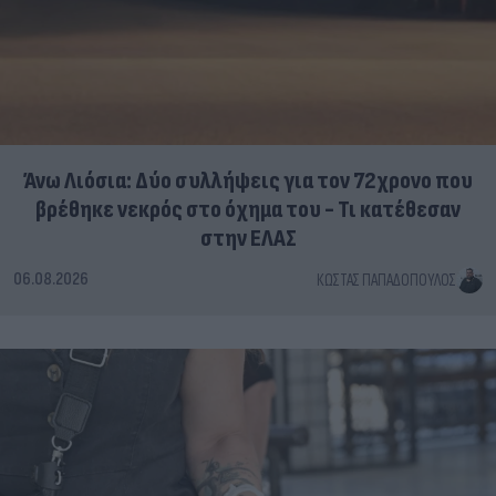
Άνω Λιόσια: Δύο συλλήψεις για τον 72χρονο που
βρέθηκε νεκρός στο όχημα του - Τι κατέθεσαν
στην ΕΛΑΣ
06.08.2026
ΚΏΣΤΑΣ ΠΑΠΑΔΌΠΟΥΛΟΣ