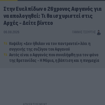
Στην Ευελπίδων ο 26χρονος Αφγανός για
να απολογηθεί: Τι θα ισχυριστεί στις
Αρχές - Δείτε βίντεο
06.08.2026
ΓΙΆΝΝΗΣ ΤΣΟΎΡΤΗΣ
Κυψέλη: «Δεν ήθελαν να τον παντρευτεί» λέει η
συγγενής της συζύγου του Αφγανού
Αυτός είναι ο Αφγανός που συνελήφθη για τον φόνο
της Βρετανίδας - Η Μόρια, η βάπτιση και η πυγμαχία