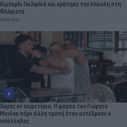
Κίμπερλι Γκιλφόιλ και κράτησε την έπαυλη στη
Φλόριντα
06.08.2026
Χαμός σε καφετέρια: Η φάρσα του Γιώργου
Μανίκα πήρε άλλη τροπή όταν αντέδρασε ο
υπάλληλος