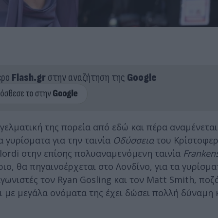
ερο
Flash.gr
στην αναζήτηση της
Google
γγελματική της πορεία από εδώ και πέρα αναμένεται
α γυρίσματα για την ταινία
Οδύσσεια
του Κρίστοφερ
 Elordi στην επίσης πολυαναμενόμενη ταινία
Frankens
ριο, θα πηγαινοέρχεται στο Λονδίνο, για τα γυρίσμα
ωνιστές τον Ryan Gosling και τον Matt Smith, ποζά
αι με μεγάλα ονόματα της έχει δώσει πολλή δύναμη κ