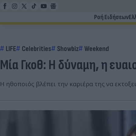
Ροή Ειδήσεων
Ελ
LIFE
Celebrities
Showbiz
Weekend
Μία Γκοθ: Η δύναμη, η ευαι
Η ηθοποιός βλέπει την καριέρα της να εκτοξεύ