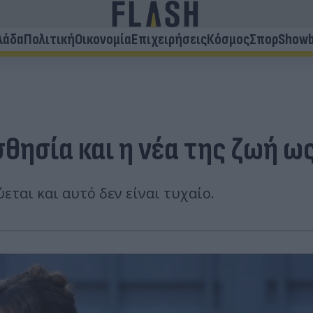
λάδα
Πολιτική
Οικονομία
Επιχειρήσεις
Κόσμος
Σπορ
Showb
σθησία και η νέα της ζωή ω
εται και αυτό δεν είναι τυχαίο.