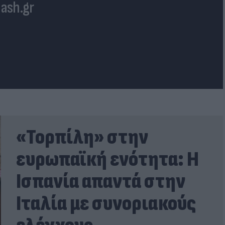
lash.gr
«Τορπίλη» στην
ευρωπαϊκή ενότητα: Η
Ισπανία απαντά στην
Ιταλία με συνοριακούς