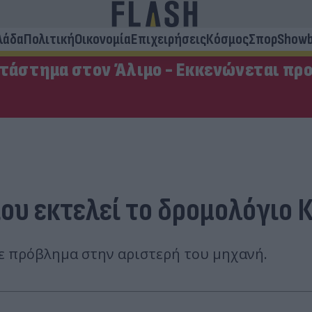
λάδα
Πολιτική
Οικονομία
Επιχειρήσεις
Κόσμος
Σπορ
Showb
ατάστημα στον Άλιμο - Εκκενώνεται πρ
ου εκτελεί το δρομολόγιο Κ
ε πρόβλημα στην αριστερή του μηχανή.