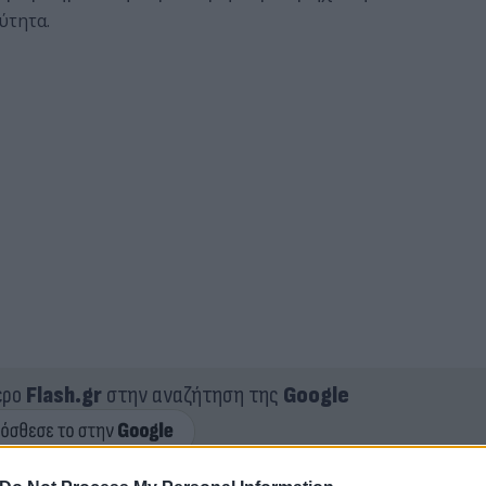
ύτητα.
ερο
Flash.gr
στην αναζήτηση της
Google