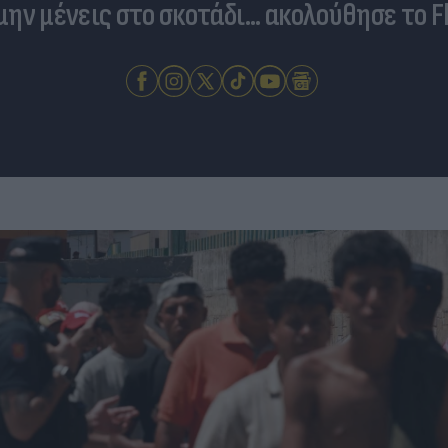
 μην μένεις στο σκοτάδι... ακολούθησε το F