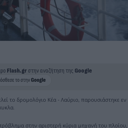
ερο
Flash.gr
στην αναζήτηση της
Google
λεί το δρομολόγιο Κέα - Λαύριο, παρουσιάστηκε εν
κυκλα.
πρόβλημα στην αριστερή κύρια μηχανή του πλοίου,