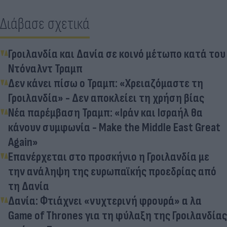
Διάβασε σχετικά
Γροιλανδία και Δανία σε κοινό μέτωπο κατά του
Ντόναλντ Τραμπ
Δεν κάνει πίσω ο Τραμπ: «Χρειαζόμαστε τη
Γροιλανδία» - Δεν αποκλείει τη χρήση βίας
Νέα παρέμβαση Τραμπ: «Ιράν και Ισραήλ θα
κάνουν συμφωνία - Make the Middle East Great
Again»
Επανέρχεται στο προσκήνιο η Γροιλανδία με
την ανάληψη της ευρωπαϊκής προεδρίας από
τη Δανία
Δανία: Φτιάχνει «νυχτερινή φρουρά» α λα
Game of Thrones για τη φύλαξη της Γροιλανδίας