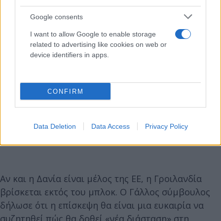
Google consents
I want to allow Google to enable storage
related to advertising like cookies on web or
device identifiers in apps.
CONFIRM
Data Deletion
Data Access
Privacy Policy
Αν και η Δανία είναι μέλος της ΕΕ, η Γροιλανδία
βρίσκεται εκτός του μπλοκ. Ο Γάλλος σύμβουλος
δήλωσε ότι η επίσκεψη θα είναι μια ευκαιρία να
συζητηθεί πώς θα δοθεί «νέα διάσταση» στη