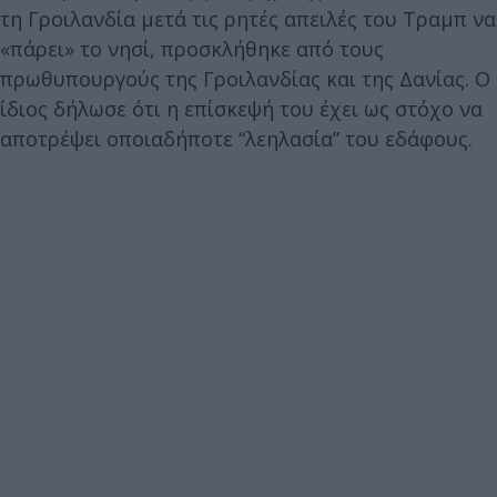
τη Γροιλανδία μετά τις ρητές απειλές του Tραμπ να
«πάρει» το νησί, προσκλήθηκε από τους
πρωθυπουργούς της Γροιλανδίας και της Δανίας. Ο
ίδιος δήλωσε ότι η επίσκεψή του έχει ως στόχο να
αποτρέψει οποιαδήποτε “λεηλασία” του εδάφους.