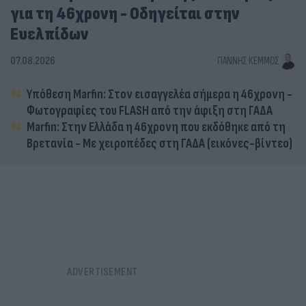
για τη 46χρονη - Οδηγείται στην
Ευελπίδων
07.08.2026
ΓΙΆΝΝΗΣ ΚΈΜΜΟΣ
Υπόθεση Marfin: Στον εισαγγελέα σήμερα η 46χρονη -
Φωτογραφίες του FLASH από την άφιξη στη ΓΑΔΑ
Marfin: Στην Ελλάδα η 46χρονη που εκδόθηκε από τη
Βρετανία - Με χειροπέδες στη ΓΑΔΑ (εικόνες-βίντεο)