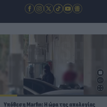
Υπόθεση Marfin: Η ώρα της απολογίας