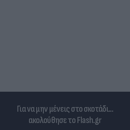
Για να μην μένεις στο σκοτάδι...
ακολούθησε το Flash.gr