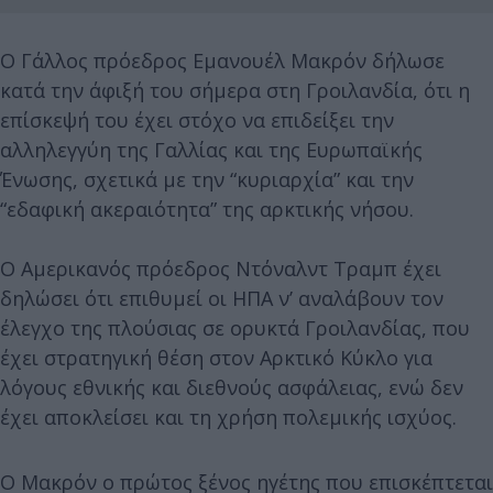
Ο Γάλλος πρόεδρος Εμανουέλ Μακρόν δήλωσε
κατά την άφιξή του σήμερα στη Γροιλανδία, ότι η
επίσκεψή του έχει στόχο να επιδείξει την
αλληλεγγύη της Γαλλίας και της Ευρωπαϊκής
Ένωσης, σχετικά με την “κυριαρχία” και την
“εδαφική ακεραιότητα” της αρκτικής νήσου.
Ο Αμερικανός πρόεδρος Ντόναλντ Τραμπ έχει
δηλώσει ότι επιθυμεί οι ΗΠΑ ν’ αναλάβουν τον
έλεγχο της πλούσιας σε ορυκτά Γροιλανδίας, που
έχει στρατηγική θέση στον Αρκτικό Κύκλο για
λόγους εθνικής και διεθνούς ασφάλειας, ενώ δεν
έχει αποκλείσει και τη χρήση πολεμικής ισχύος.
Ο Μακρόν ο πρώτος ξένος ηγέτης που επισκέπτεται