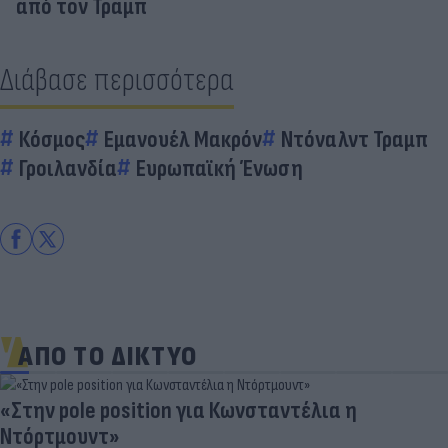
από τον Τραμπ
Διάβασε περισσότερα
Κόσμος
Εμανουέλ Μακρόν
Ντόναλντ Τραμπ
Γροιλανδία
Ευρωπαϊκή Ένωση
ΑΠΟ ΤΟ ΔΙΚΤΥΟ
«Στην pole position για Κωνσταντέλια η
Ντόρτμουντ»