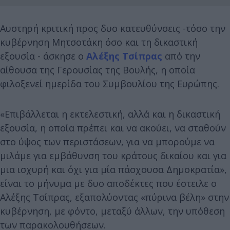
Αυστηρή κριτική προς δυο κατευθύνσεις -τόσο την
κυβέρνηση Μητσοτάκη όσο και τη δικαστική
εξουσία - άσκησε ο
Αλέξης Τσίπρας
από την
αίθουσα της Γερουσίας της Βουλής, η οποία
φιλοξενεί ημερίδα του Συμβουλίου της Ευρώπης.
«Επιβάλλεται η εκτελεστική, αλλά και η δικαστική
εξουσία, η οποία πρέπει και να ακούει, να σταθούν
στο ύψος των περιστάσεων, για να μπορούμε να
μιλάμε για εμβάθυνση του κράτους δικαίου και για
μια ισχυρή και όχι για μία πάσχουσα Δημοκρατία»,
είναι το μήνυμα με δυο αποδέκτες που έστειλε ο
Αλέξης Τσίπρας, εξαπολύοντας «πύρινα βέλη» στην
κυβέρνηση, με φόντο, μεταξύ άλλων, την υπόθεση
των παρακολουθήσεων.