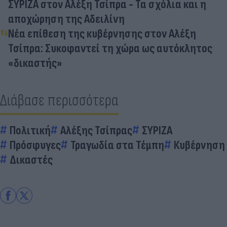
ΣΥΡΙΖΑ στον Αλέξη Τσίπρα - Τα σχόλια και η
αποχώρηση της Αδειλίνη
Νέα επίθεση της κυβέρνησης στον Αλέξη
Τσίπρα: Συκοφαντεί τη χώρα ως αυτόκλητος
«δικαστής»
Διάβασε περισσότερα
Πολιτική
Αλέξης Τσίπρας
ΣΥΡΙΖΑ
Πρόσφυγες
Τραγωδία στα Τέμπη
Κυβέρνηση
Δικαστές