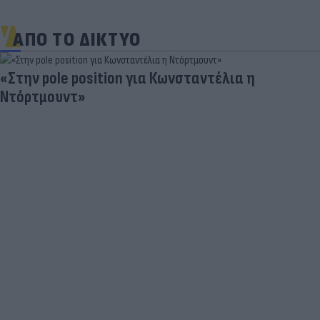
ΑΠΟ ΤΟ ΔΙΚΤΥΟ
«Στην pole position για Κωνσταντέλια η
Ντόρτμουντ»