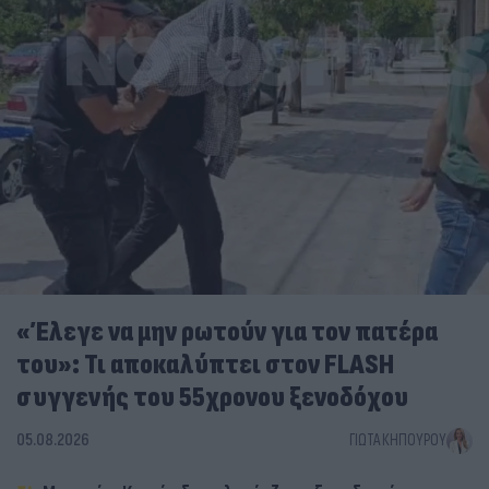
«Έλεγε να μην ρωτούν για τον πατέρα
του»: Τι αποκαλύπτει στον FLASH
συγγενής του 55χρονου ξενοδόχου
05.08.2026
ΓΙΏΤΑ ΚΗΠΟΥΡΟΎ