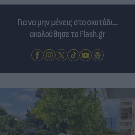
Για να μην μένεις στο σκοτάδι...
ακολούθησε το Flash.gr