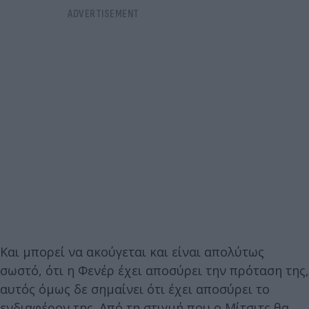
Και μπορεί να ακούγεται και είναι απολύτως
σωστό, ότι η Φενέρ έχει αποσύρει την πρόταση της,
αυτός όμως δε σημαίνει ότι έχει αποσύρει το
ενδιαφέρον της. Από τη στιγμή που ο Μίτσιτς θα