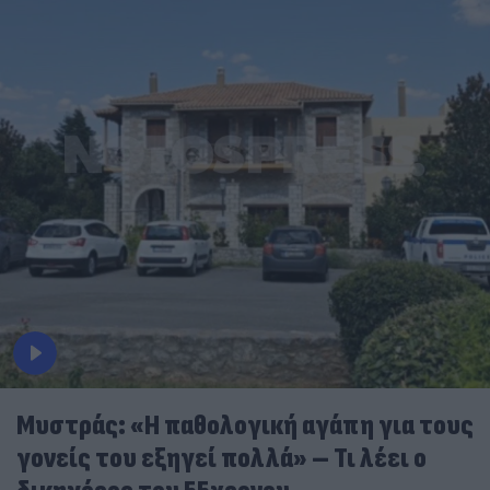
Μυστράς: «Η παθολογική αγάπη για τους
γονείς του εξηγεί πολλά» – Τι λέει ο