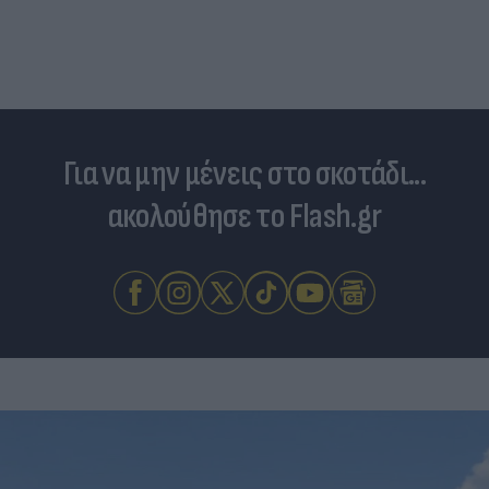
Για να μην μένεις στο σκοτάδι...
ακολούθησε το Flash.gr