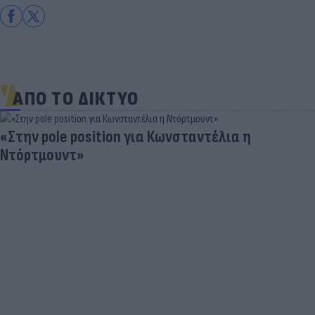
ΑΠΟ ΤΟ ΔΙΚΤΥΟ
«Στην pole position για Κωνσταντέλια η
Ντόρτμουντ»