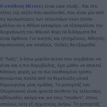
Η υπόθεση Μίτσιτς
είναι case study… Και στο
τέλος της σεζόν που ακολουθεί, που είναι μία από
τις κρισιμότερες των τελευταίων ετών (πόσο
μάλλον αν η Αθήνα καταφέρει να εξασφαλίσει την
διοργάνωση του Φάιναλ Φορ) τα διδάγματα θα
είναι άφθονα. Για νικητές και ηττημένους. Αθλητές,
προπονητές και οπαδούς. Ουδείς θα εξαιρεθεί.
Ο “λαός”, ή έστω μερίδα αυτού που συμβαίνει να
είναι και η πιο θορυβώδης, έχει μάθει να απαιτεί.
Κάποιες φορές με το πιο λανθασμένο τρόπο.
Αγνοώντας πολλά από τα θεμελιώδη υλικά
δημιουργίας μίας ομάδας. Το ρεπορτάζ του
Ολυμπιακού είναι αρκετά σύνθετο τις τελευταίες
εβδομάδες ακόμα και για τους “insiders”, στους
οποίους ούτε εξ αγχιστείας ανήκω. Το ρεπορτάζ