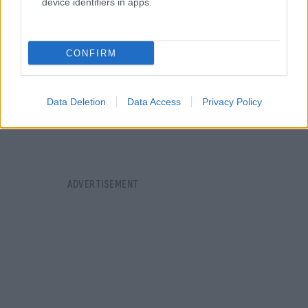
device identifiers in apps.
CONFIRM
Data Deletion
Data Access
Privacy Policy