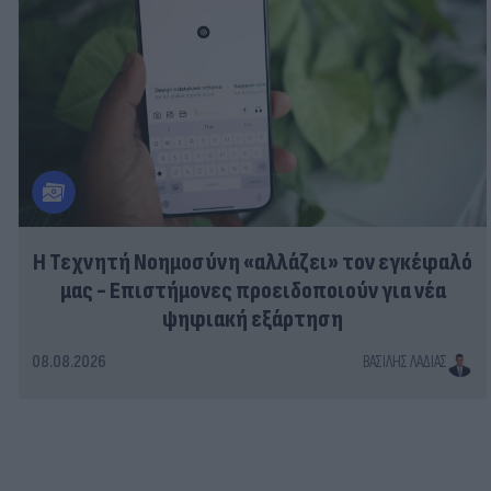
Η Τεχνητή Νοημοσύνη «αλλάζει» τον εγκέφαλό
μας - Eπιστήμονες προειδοποιούν για νέα
ψηφιακή εξάρτηση
08.08.2026
ΒΑΣΊΛΗΣ ΛΑΔΙΆΣ