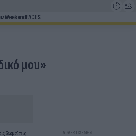
iz
Weekend
FACES
δικό μου»
τις δεσμεύσεις