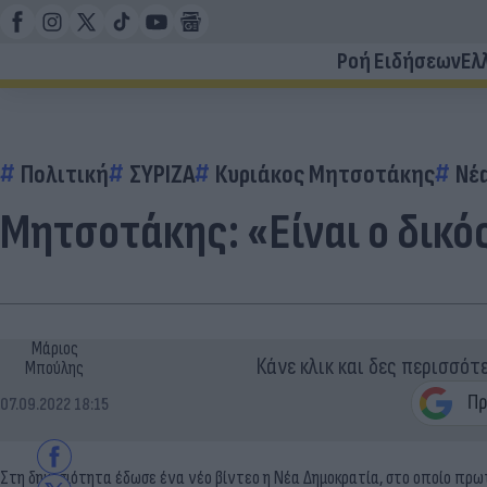
Ροή Ειδήσεων
Ελ
Πολιτική
ΣΥΡΙΖΑ
Κυριάκος Μητσοτάκης
Νέ
Μητσοτάκης: «Είναι ο δικό
Μάριος
Κάνε κλικ και δες περισσότ
Μπούλης
07.09.2022 18:15
Στη δημοσιότητα έδωσε ένα νέο βίντεο η Νέα Δημοκρατία, στο οποίο πρω