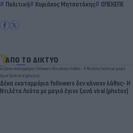
Πολιτική
Κυριάκος Μητσοτάκης
ΟΠΕΚΕΠΕ
ΑΠΟ ΤΟ ΔΙΚΤΥΟ
Δέκα εκατομμύρια followers δεν κάνουν λάθος- Η
Ντιλέτα Λεότα με μαγιό έγινε ξανά viral (photos)