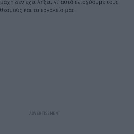
μάχη δεν έχει λήξει, γι’ αυτό ενισχύουμε τους
θεσμούς και τα εργαλεία μας.