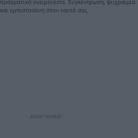
πραγματικά ονειρεύεστε. Συγκέντρωση, ψυχραιμία
και εμπιστοσύνη στον εαυτό σας.