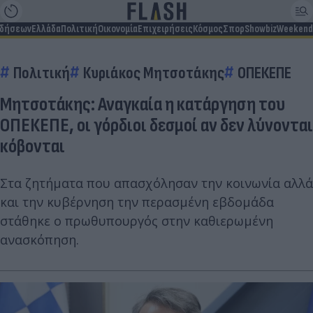
ιδήσεων
Ελλάδα
Πολιτική
Οικονομία
Επιχειρήσεις
Κόσμος
Σπορ
Showbiz
Weekend
Πολιτική
Κυριάκος Μητσοτάκης
ΟΠΕΚΕΠΕ
Μητσοτάκης: Αναγκαία η κατάργηση του
ΟΠΕΚΕΠΕ, οι γόρδιοι δεσμοί αν δεν λύνονται
κόβονται
Στα ζητήματα που απασχόλησαν την κοινωνία αλλά
και την κυβέρνηση την περασμένη εβδομάδα
στάθηκε ο πρωθυπουργός στην καθιερωμένη
ανασκόπηση.