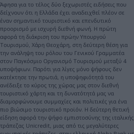
Άφησα για το τέλος δύο ξεχωριστές ειδήσεις που
δείχνουν ότι η Ελλάδα έχει αναδειχθεί πλέον σε
έναν σημαντικό τουριστικό και επενδυτικό
προορισμό με ισχυρή διεθνή φωνή. Η πρώτη
αφορά τη διάκριση του πρώην Υπουργού
Τουρισμού, Χάρη Θεοχάρη, στη δεύτερη θέση για
την ανάληψη του ρόλου του Γενικού Γραμματέα
στον Παγκόσμιο Οργανισμό Τουρισμού μεταξύ 4
υποψήφιων. Παρότι για λίγες μόνο ψήφους δεν
κατέκτησε την πρωτιά, η υποψηφιότητά του
ανέδειξε το κύρος της χώρας μας στον διεθνή
τουριστικό χάρτη και τη δυνατότητά μας να
διαμορφώνουμε συμμαχίες και πολιτικές για ένα
πιο βιώσιμο τουριστικό προϊόν. Η δεύτερη θετική
είδηση αφορά την ψήφο εμπιστοσύνης της ιταλικής
τράπεζας Unicredit, μιας από τις μεγαλύτερες
ευρωπαϊκές τράπεζες, στην ελληνική Alpha Bank με