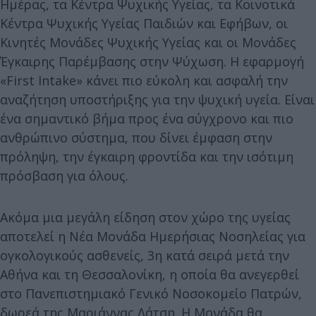
Ημέρας, τα Κέντρα Ψυχικής Υγείας, τα Κοινοτικά
Κέντρα Ψυχικής Υγείας Παιδιών και Εφήβων, οι
Κινητές Μονάδες Ψυχικής Υγείας και οι Μονάδες
Έγκαιρης Παρέμβασης στην Ψύχωση. Η εφαρμογή
«First Intake» κάνει πιο εύκολη και ασφαλή την
αναζήτηση υποστήριξης για την ψυχική υγεία. Είναι
ένα σημαντικό βήμα προς ένα σύγχρονο και πιο
ανθρώπινο σύστημα, που δίνει έμφαση στην
πρόληψη, την έγκαιρη φροντίδα και την ισότιμη
πρόσβαση για όλους.
Ακόμα μια μεγάλη είδηση στον χώρο της υγείας
αποτελεί η Νέα Μονάδα Ημερήσιας Νοσηλείας για
ογκολογικούς ασθενείς, 3η κατά σειρά μετά την
Αθήνα και τη Θεσσαλονίκη, η οποία θα ανεγερθεί
στο Πανεπιστημιακό Γενικό Νοσοκομείο Πατρών,
δωρεά της Μαριάννας Λάτση. Η Μονάδα θα