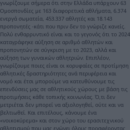
γνωρίζουμε σήμερα ότι στην Ελλάδα υπάρχουν 63
Ομοσπονδίες με 163 διαφορετικά αθλήματα, 6.374
ενεργά σωματεία, 453.337 αθλητές και 18.143
προπονητές -κάτι που πριν δεν το γνώριζε κανείς.
Πολύ ενθαρρυντικό είναι και το γεγονός ότι το 2024
καταγράφηκε αύξηση σε αριθμό αθλητών και
προπονητών σε σύγκριση με το 2023, αλλά και
αύξηση των γυναικών αθλητριών. Επιπλέον,
γνωρίζουμε ποιες είναι οι κορυφαίες σε προτίμηση
αθλητικές δραστηριότητες ανά περιφέρεια και
νομό και έτσι μπορούμε να κατευθύνουμε τις
επενδύσεις μας σε αθλητικούς χώρους με βάση τις
προτιμήσεις κάθε τοπικής κοινωνίας. Ό,τι δεν
μετριέται δεν μπορεί να αξιολογηθεί, ούτε και να
βελτιωθεί. Και επιτέλους, κάνουμε ένα
«νοικοκύρεμα» και στον χώρο του ερασιτεχνικού
αθλητισμού που μας ενώνει όλους προσφέροντας