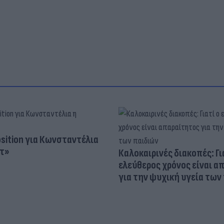
osition για Κωνσταντέλια
τ»
Καλοκαιρινές διακοπές: Γι
ελεύθερος χρόνος είναι α
για την ψυχική υγεία των