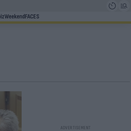
iz
Weekend
FACES