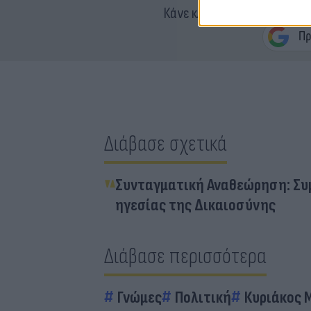
Κάνε κλικ και δες περισσότ
Διάβασε σχετικά
Συνταγματική Αναθεώρηση: Συμ
ηγεσίας της Δικαιοσύνης
Διάβασε περισσότερα
Γνώμες
Πολιτική
Κυριάκος 