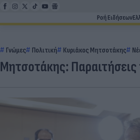
Ροή Ειδήσεων
Ελ
Γνώμες
Πολιτική
Κυριάκος Μητσοτάκης
Νέ
Μητσοτάκης: Παραιτήσεις 