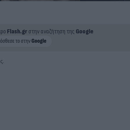
ερο
Flash.gr
στην αναζήτηση της
Google
ης.