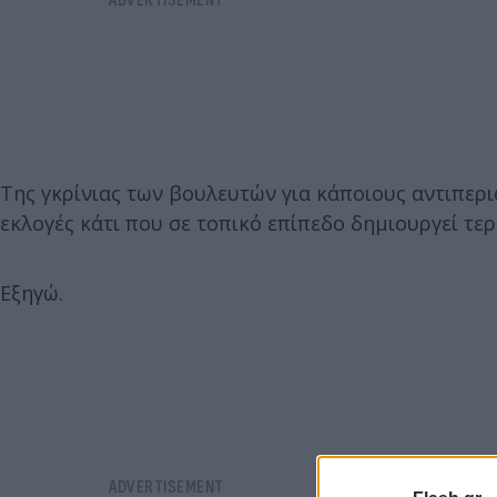
Της γκρίνιας των βουλευτών για κάποιους αντιπερι
εκλογές κάτι που σε τοπικό επίπεδο δημιουργεί τ
Εξηγώ.