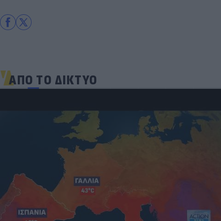
ΑΠΟ ΤΟ ΔΙΚΤΥΟ