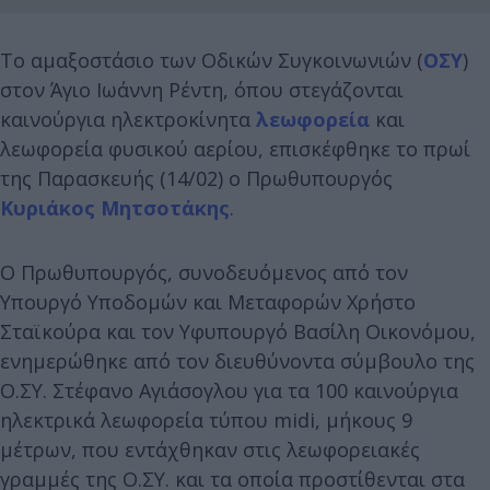
Το αμαξοστάσιο των Οδικών Συγκοινωνιών (
ΟΣΥ
)
στον Άγιο Ιωάννη Ρέντη, όπου στεγάζονται
καινούργια ηλεκτροκίνητα
λεωφορεία
και
λεωφορεία φυσικού αερίου, επισκέφθηκε το πρωί
της Παρασκευής (14/02) ο Πρωθυπουργός
Κυριάκος Μητσοτάκης
.
Ο Πρωθυπουργός, συνοδευόμενος από τον
Υπουργό Υποδομών και Μεταφορών Χρήστο
Σταϊκούρα και τον Υφυπουργό Βασίλη Οικονόμου,
ενημερώθηκε από τον διευθύνοντα σύμβουλο της
Ο.ΣΥ. Στέφανο Αγιάσογλου για τα 100 καινούργια
ηλεκτρικά λεωφορεία τύπου midi, μήκους 9
μέτρων, που εντάχθηκαν στις λεωφορειακές
γραμμές της Ο.ΣΥ. και τα οποία προστίθενται στα