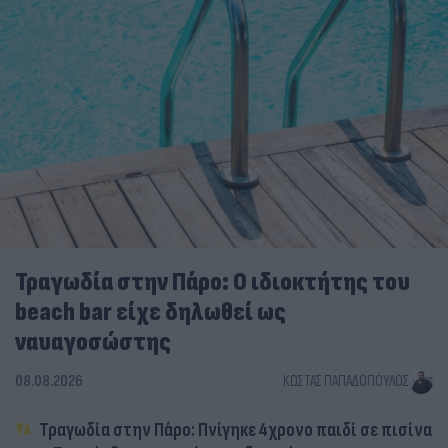
Τραγωδία στην Πάρο: Ο ιδιοκτήτης του
beach bar είχε δηλωθεί ως
ναυαγοσώστης
08.08.2026
ΚΏΣΤΑΣ ΠΑΠΑΔΌΠΟΥΛΟΣ
Τραγωδία στην Πάρο: Πνίγηκε 4χρονο παιδί σε πισίνα