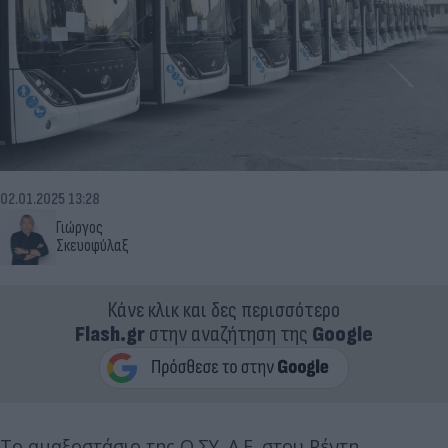
02.01.2025 13:28
Γιώργος
Σκευοφύλαξ
Κάνε κλικ και δες περισσότερο
Flash.gr
στην αναζήτηση της
Google
Το αμαξοστάσιο της Ο.ΣΥ. Α.Ε. στου Ρέντη,