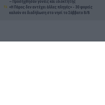
– Προσήχθησαν γονείς και ιδιοκτήτης
«Η Πάρος δεν αντέχει άλλες πληγές» - 30 φορείς
καλούν σε διαδήλωση στο νησί το Σάββατο 8/8