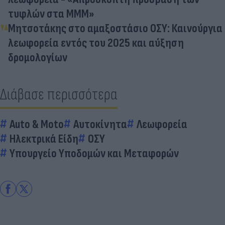
τυφλών στα ΜΜΜ»
Μητσοτάκης στο αμαξοστάσιο ΟΣΥ: Καινούργια
λεωφορεία εντός του 2025 και αύξηση
δρομολογίων
Διάβασε περισσότερα
Auto & Moto
Αυτοκίνητα
Λεωφορεία
Ηλεκτρικά Είδη
ΟΣΥ
Υπουργείο Υποδομών και Μεταφορών