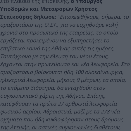
Στο πλαίσιο της επίσκεψης,
ο Υπουργός
Υποδομών και Μεταφορών Χρήστος
Σταϊκούρας δήλωσε:
"
Επισκεφθήκαμε, σήμερα, το
αμαξοστάσιο της Ο.ΣΥ., για να ευχηθούμε καλή
χρονιά στο προσωπικό της εταιρείας, το οποίο
εργάζεται προκειμένου να εξυπηρετήσει το
επιβατικό κοινό της Αθήνας αυτές τις ημέρες.
Ταυτόχρονα με την έλευση του νέου έτους,
έρχονται στην πρωτεύουσα και νέα λεωφορεία. Στο
αμαξοστάσιο βρίσκονται ήδη 100 ολοκαίνουργια,
ηλεκτρικά λεωφορεία, μήκους 9 μέτρων, τα οποία,
το επόμενο διάστημα, θα ενταχθούν στον
συγκοινωνιακό χάρτη της Αθήνας. Επίσης,
κατέφθασαν τα πρώτα 27 αρθρωτά λεωφορεία
φυσικού αερίου. Αθροιστικά, μαζί με τα 278 νέα
οχήματα που ήδη κυκλοφόρησαν στους δρόμους
της Αττικής, οι αστικές συγκοινωνίες διαθέτουν,