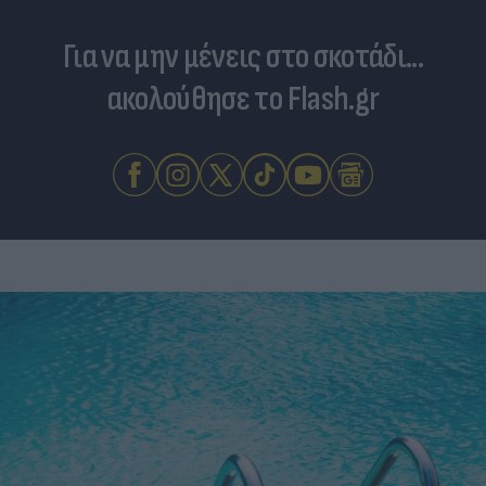
Για να μην μένεις στο σκοτάδι...
ακολούθησε το Flash.gr