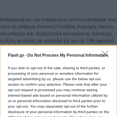
Αναφορικά με την ενεργειακή κρίση επεσήμανε πως
«για να υπάρχει έκτακτη Σύνοδος Κορυφής πρέπει
να υπάρχει και πραγματικό αντικείμενο. Κάνουμε
πολλές κινήσεις σε επίπεδο Ε.Ε για το 15% (φυσικό
αέριο).
Flash.gr -
Do Not Process My Personal Information
If you wish to opt-out of the sale, sharing to third parties, or
processing of your personal or sensitive information for
targeted advertising by us, please use the below opt-out
section to confirm your selection. Please note that after your
opt-out request is processed you may continue seeing
interest-based ads based on personal information utilized by
us or personal information disclosed to third parties prior to
your opt-out. You may separately opt-out of the further
disclosure of your personal information by third parties on the