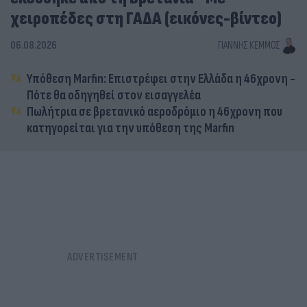
χειροπέδες στη ΓΑΔΑ (εικόνες-βίντεο)
06.08.2026
ΓΙΆΝΝΗΣ ΚΈΜΜΟΣ
Υπόθεση Marfin: Επιστρέφει στην Ελλάδα η 46χρονη -
Πότε θα οδηγηθεί στον εισαγγελέα
Πωλήτρια σε βρετανικό αεροδρόμιο η 46χρονη που
κατηγορείται για την υπόθεση της Marfin