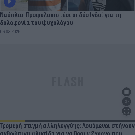
Ναύπλιο: Προφυλακιστέοι οι δύο Ινδοί για τη
δολοφονία του ψυχολόγου
06.08.2026
Τρομερή στιγμή αλληλεγγύης: Λουόμενοι στήνουν
ανθρώπινη αλυσίδα για να βρουν 2χρονο που