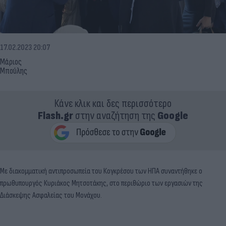
17.02.2023 20:07
Μάριος
Μπούλης
Κάνε κλικ και δες περισσότερο
Flash.gr
στην αναζήτηση της
Google
Με διακομματική αντιπροσωπεία του Κογκρέσου των ΗΠΑ συναντήθηκε ο
πρωθυπουργός Κυριάκος Μητσοτάκης, στο περιθώριο των εργασιών της
Διάσκεψης Ασφαλείας του Μονάχου.