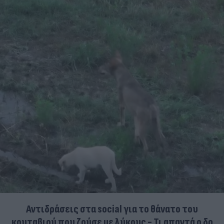
Αντιδράσεις στα social για το θάνατο του
κουταβιού που ζούσε με λύκους - Τι απαντά ο δρ