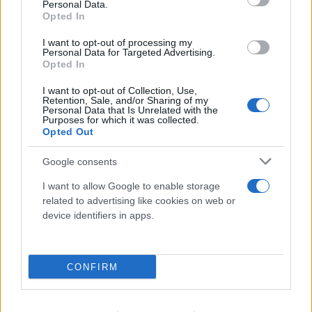
Βουλγαρία αποκάλυψε τη γέφυρα του
Personal Data.
Opted In
Μεγάλου Κωνσταντίνου
I want to opt-out of processing my
06.08.2026
Personal Data for Targeted Advertising.
Opted In
I want to opt-out of Collection, Use,
Retention, Sale, and/or Sharing of my
Personal Data that Is Unrelated with the
Purposes for which it was collected.
Opted Out
Google consents
I want to allow Google to enable storage
related to advertising like cookies on web or
device identifiers in apps.
CONFIRM