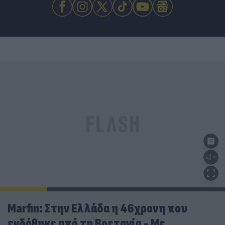
Marfin: Στην Ελλάδα η 46χρονη που
εκδόθηκε από τη Βρετανία - Με