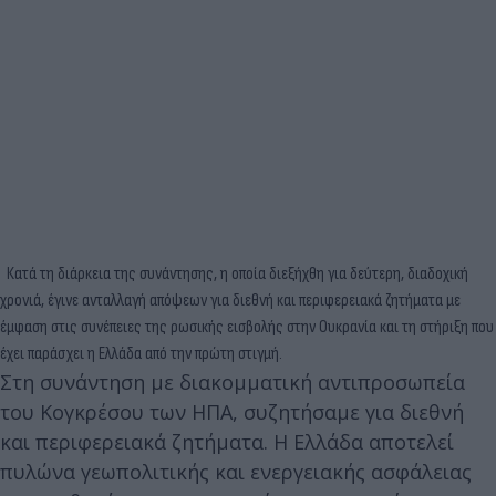
Κατά τη διάρκεια της συνάντησης, η οποία διεξήχθη για δεύτερη, διαδοχική
χρονιά, έγινε ανταλλαγή απόψεων για διεθνή και περιφερειακά ζητήματα με
έμφαση στις συνέπειες της ρωσικής εισβολής στην Ουκρανία και τη στήριξη που
έχει παράσχει η Ελλάδα από την πρώτη στιγμή.
Στη συνάντηση με διακομματική αντιπροσωπεία
του Κογκρέσου των ΗΠΑ, συζητήσαμε για διεθνή
και περιφερειακά ζητήματα. Η Ελλάδα αποτελεί
πυλώνα γεωπολιτικής και ενεργειακής ασφάλειας