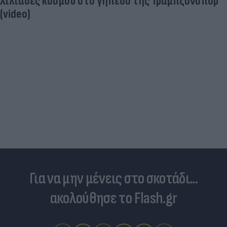
Γιατί ξαναπαίρνουμε το χαμένο βάρος; Ο ρόλος
του βιολογικού προγραμματισμού μας
Για να μην μένεις στο σκοτάδι...
ακολούθησε το Flash.gr