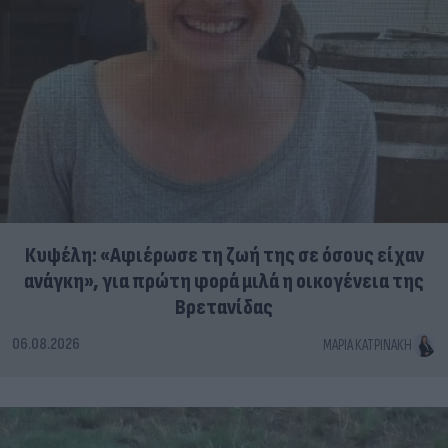
Κυψέλη: «Αφιέρωσε τη ζωή της σε όσους είχαν
ανάγκη», για πρώτη φορά μιλά η οικογένεια της
Βρετανίδας
06.08.2026
ΜΑΡΊΑ ΚΑΤΡΙΝΆΚΗ