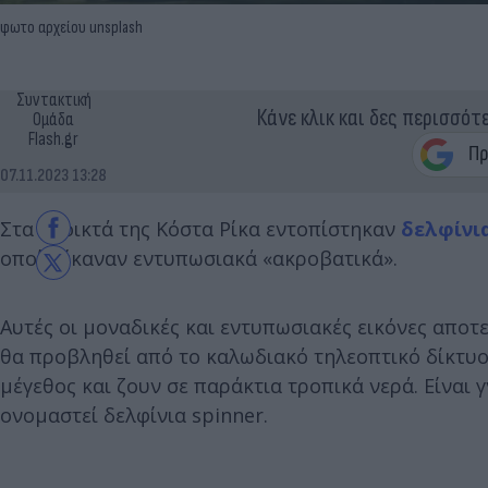
φωτο αρχείου unsplash
Συντακτική
Κάνε κλικ και δες περισσότ
Ομάδα
Flash.gr
07.11.2023 13:28
Στα ανοικτά της Κόστα Ρίκα εντοπίστηκαν
δελφίνια
οποία έκαναν εντυπωσιακά «ακροβατικά».
Αυτές οι μοναδικές και εντυπωσιακές εικόνες αποτ
θα προβληθεί από το καλωδιακό τηλεοπτικό δίκτυο P
μέγεθος και ζουν σε παράκτια τροπικά νερά. Είναι 
ονομαστεί δελφίνια spinner.