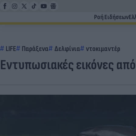
Ροή Ειδήσεων
Ελ
LIFE
Παράξενα
Δελφίνια
ντοκιμαντέρ
Εντυπωσιακές εικόνες από