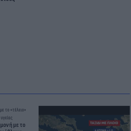
μμονή με το