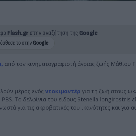
ερο
Flash.gr
στην αναζήτηση της
Google
,
από τον κινηματογραφιστή άγριας ζωής Μάθιου Γ
ελούν μέρος ενός
ντοκιμαντέρ
για τη ζωή στους ω
BS. Το δελφίνια του είδους Stenella longirostris ε
γνωστά για τις ακροβατικές του ικανότητες και για 