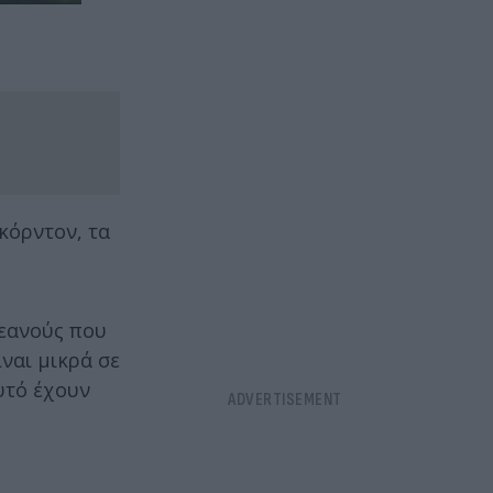
κόρντον, τα
κεανούς που
ίναι μικρά σε
αυτό έχουν