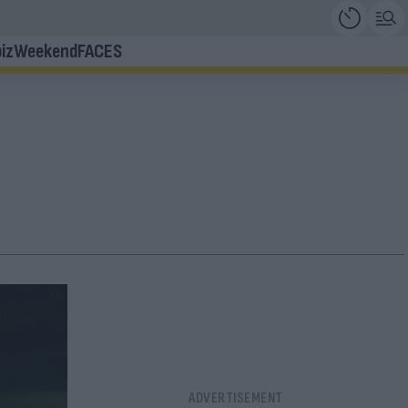
iz
Weekend
FACES