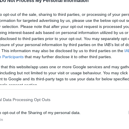
Do Not Process My Personal Information
to opt-out of the sale, sharing to third parties, or processing of your per
formation for targeted advertising by us, please use the below opt-out s
r selection. Please note that after your opt-out request is processed y
eing interest-based ads based on personal information utilized by us or
disclosed to third parties prior to your opt-out. You may separately opt-
losure of your personal information by third parties on the IAB’s list of
. This information may also be disclosed by us to third parties on the
IA
Participants
that may further disclose it to other third parties.
 that this website/app uses one or more Google services and may gath
including but not limited to your visit or usage behaviour. You may click 
 to Google and its third-party tags to use your data for below specifi
ogle consent section.
l Data Processing Opt Outs
o opt-out of the Sharing of my personal data.
In