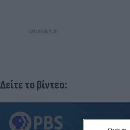
Δείτε το βίντεο: