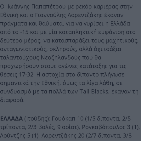
Ο Ιωάννης Παπαπέτρου με ρεκόρ καριέρας στην
Εθνική και ο Γιαννούλης Λαρεντζάκης έκαναν
πράγματα και θαύματα, για να γυρίσει η Ελλάδα
από το -15 και με μία καταπληκτική εμφάνιση στο
δεύτερο μέρος, να κατασπαράξει τους μαχητικούς,
ανταγωνιστικούς, σκληρούς, αλλά όχι ισάξια
ταλαντούχους Νεοζηλανδούς που θα
προχωρήσουν στους αγώνες κατάταξης για τις
θέσεις 17-32. Η αστοχία στο δίποντο πλήγωσε
σημαντικά την Εθνική, όμως τα λίγα λάθη, σε
συνδυασμό με τα πολλά των Tall Blacks, έκαναν τη
διαφορά.
ΕΛΛΑΔΑ
(Ιτούδης): Γουόκαπ 10 (1/5 δίποντα, 2/5
τρίποντα, 2/3 βολές, 9 ασίστ), Ρογκαβόπουλος 3 (1),
Λούντζης 5 (1), Λαρεντζάκης 20 (2/7 δίποντα, 3/8