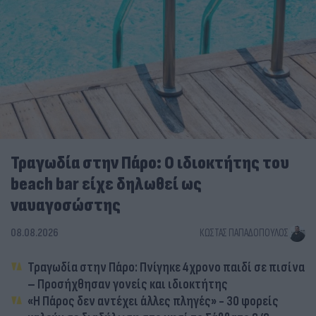
Τραγωδία στην Πάρο: Ο ιδιοκτήτης του
beach bar είχε δηλωθεί ως
ναυαγοσώστης
08.08.2026
ΚΏΣΤΑΣ ΠΑΠΑΔΌΠΟΥΛΟΣ
Τραγωδία στην Πάρο: Πνίγηκε 4χρονο παιδί σε πισίνα
– Προσήχθησαν γονείς και ιδιοκτήτης
«Η Πάρος δεν αντέχει άλλες πληγές» - 30 φορείς