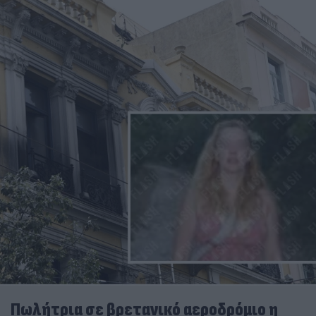
Πωλήτρια σε βρετανικό αεροδρόμιο η