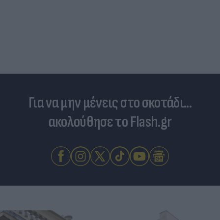
Για να μην μένεις στο σκοτάδι...
ακολούθησε το Flash.gr