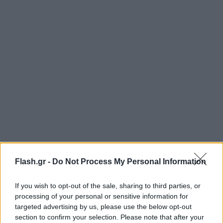
Υπενθυμίζεται ότι ο πατέρας της 14χρονης ξέσπασε
Flash.gr -
Do Not Process My Personal Information
στη θέα του συλληφθέντος, έξω από το κτίριο της
Εισαγγελίας.
If you wish to opt-out of the sale, sharing to third parties, or
processing of your personal or sensitive information for
targeted advertising by us, please use the below opt-out
section to confirm your selection. Please note that after your