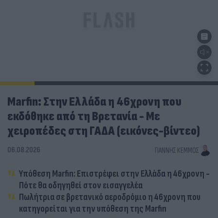
Marfin: Στην Ελλάδα η 46χρονη που
εκδόθηκε από τη Βρετανία - Με
χειροπέδες στη ΓΑΔΑ (εικόνες-βίντεο)
06.08.2026
ΓΙΆΝΝΗΣ ΚΈΜΜΟΣ
Υπόθεση Marfin: Επιστρέφει στην Ελλάδα η 46χρονη -
Πότε θα οδηγηθεί στον εισαγγελέα
Πωλήτρια σε βρετανικό αεροδρόμιο η 46χρονη που
κατηγορείται για την υπόθεση της Marfin