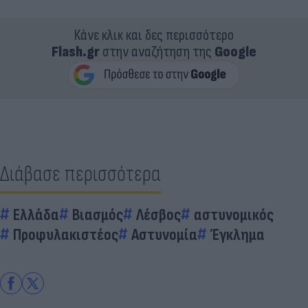
Κάνε κλικ και δες περισσότερο
Flash.gr
στην αναζήτηση της
Google
Διάβασε περισσότερα
Ελλάδα
Βιασμός
Λέσβος
αστυνομικός
Προφυλακιστέος
Αστυνομία
Έγκλημα