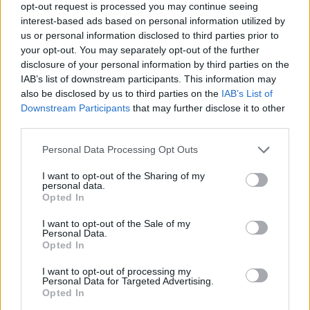
opt-out request is processed you may continue seeing
interest-based ads based on personal information utilized by
us or personal information disclosed to third parties prior to
your opt-out. You may separately opt-out of the further
disclosure of your personal information by third parties on the
IAB’s list of downstream participants. This information may
also be disclosed by us to third parties on the
IAB’s List of
Downstream Participants
that may further disclose it to other
third parties.
Please note that this website/app uses one or more Google
Personal Data Processing Opt Outs
services and may gather and store information including but
not limited to your visit or usage behaviour. You may click to
I want to opt-out of the Sharing of my
personal data.
grant or deny consent to Google and its third-party tags to
Opted In
use your data for below specified purposes in below Google
consent section.
I want to opt-out of the Sale of my
Personal Data.
Opted In
I want to opt-out of processing my
Personal Data for Targeted Advertising.
Opted In