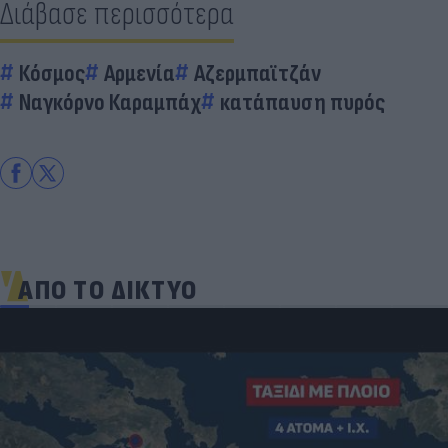
Διάβασε περισσότερα
Κόσμος
Αρμενία
Αζερμπαϊτζάν
Ναγκόρνο Καραμπάχ
κατάπαυση πυρός
ΑΠΟ ΤΟ ΔΙΚΤΥΟ