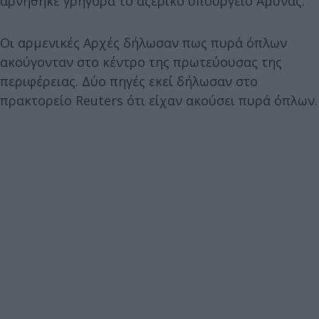
αρνήθηκε γρήγορα το αζέρικο υπουργείο Άμυνας.
Οι αρμενικές Αρχές δήλωσαν πως πυρά όπλων
ακούγονταν στο κέντρο της πρωτεύουσας της
περιφέρειας. Δύο πηγές εκεί δήλωσαν στο
πρακτορείο Reuters ότι είχαν ακούσει πυρά όπλων.