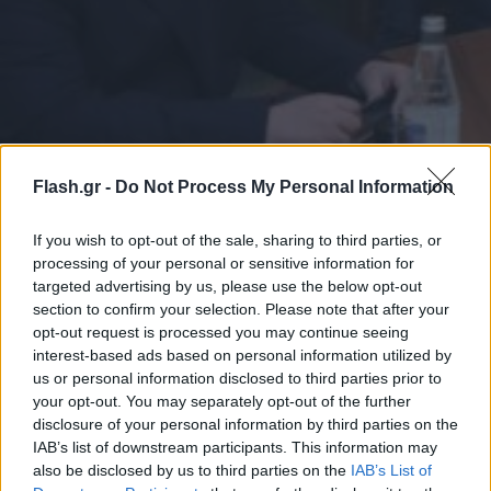
Flash.gr -
Do Not Process My Personal Information
If you wish to opt-out of the sale, sharing to third parties, or
processing of your personal or sensitive information for
targeted advertising by us, please use the below opt-out
section to confirm your selection. Please note that after your
opt-out request is processed you may continue seeing
interest-based ads based on personal information utilized by
EPA/ROMAN ISMAYILOV
us or personal information disclosed to third parties prior to
your opt-out. You may separately opt-out of the further
disclosure of your personal information by third parties on the
Η σύγκρουση στο Ναγκόρνο Καραμπάχ έχει
IAB’s list of downstream participants. This information may
προκαλέσει μεγάλη ανθρωπιστική κρίση.
also be disclosed by us to third parties on the
IAB’s List of