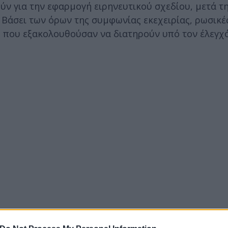
ν για την εφαρμογή ειρηνευτικού σχεδίου, μετά τ
Βάσει των όρων της συμφωνίας εκεχειρίας, ρωσικέ
 που εξακολουθούσαν να διατηρούν υπό τον έλεγχό