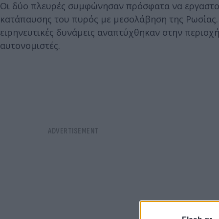
Οι δύο πλευρές συμφώνησαν πρόσφατα να εργαστού
κατάπαυσης του πυρός με μεσολάβηση της Ρωσίας. 
ειρηνευτικές δυνάμεις αναπτύχθηκαν στην περιοχή
αυτονομιστές.