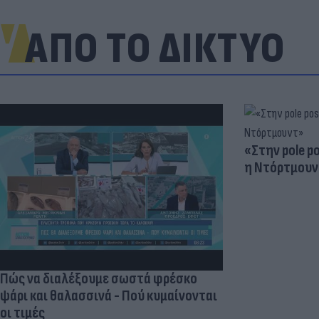
ΑΠΟ ΤΟ ΔΙΚΤΥΟ
«Στην pole p
η Ντόρτμουν
Πώς να διαλέξουμε σωστά φρέσκο
ψάρι και θαλασσινά - Πού κυμαίνονται
οι τιμές