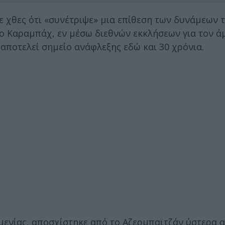
 χθες ότι «συνέτριψε» μια επίθεση των δυνάμεων 
ο Καραμπάχ, εν μέσω διεθνών εκκλήσεων για τον ά
αποτελεί σημείο ανάφλεξης εδώ και 30 χρόνια.
ενίας, αποσχίστηκε από το Αζερμπαϊτζάν ύστερα α