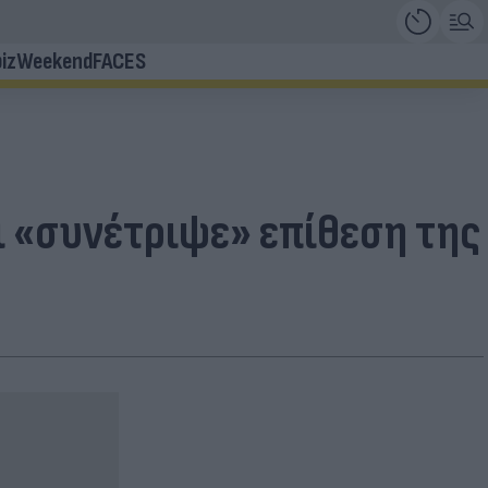
iz
Weekend
FACES
ι «συνέτριψε» επίθεση της