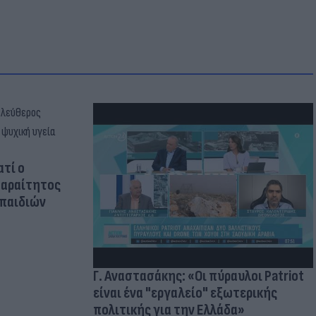
ατί ο
παραίτητος
 παιδιών
Γ. Αναστασάκης: «Οι πύραυλοι Patriot
είναι ένα "εργαλείο" εξωτερικής
πολιτικής για την Ελλάδα»