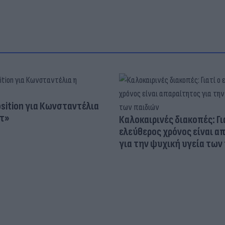
osition για Κωνσταντέλια
τ»
Καλοκαιρινές διακοπές: Γι
ελεύθερος χρόνος είναι α
για την ψυχική υγεία των