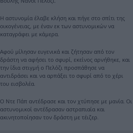
Βουλής Νάνσι Πελόζι.
Η αστυνομία έλαβε κλήση και πήγε στο σπίτι της
οικογένειας, με έναν εκ των αστυνομικών να
καταγράφει με κάμερα.
Αφού μίλησαν ευγενικά και ζήτησαν από τον
δράστη να αφήσει το σφυρί, εκείνος αρνήθηκε, και
την ίδια στιγμή ο Πελόζι προσπάθησε να
αντιδράσει και να αρπάξει το σφυρί από το χέρι
του εισβολέα.
Ο Ντε Πάπ αντέδρασε και τον χτύπησε με μανία. Οι
αστυνομικοί αντέδρασαν αστραπιαία και
ακινητοποίησαν τον δράστη με τέιζερ.