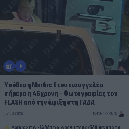
Υπόθεση Marfin: Στον εισαγγελέα
σήμερα η 46χρονη - Φωτογραφίες του
FLASH από την άφιξη στη ΓΑΔΑ
07.08.2026
ΓΙΆΝΝΗΣ ΚΈΜΜΟΣ
Marfin: Στην Ελλάδα η 46χρονη που εκδόθηκε από τη