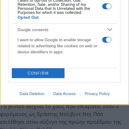
I want to opt-out of Collection, Use,
Retention, Sale, and/or Sharing of my
Personal Data that Is Unrelated with the
Purposes for which it was collected.
Opted Out
Google consents
I want to allow Google to enable storage
related to advertising like cookies on web or
device identifiers in apps.
CONFIRM
Data Deletion
Data Access
Privacy Policy
Το βίντεο δείχνει το χάος που επικρατεί όταν ο
φερόμενος ως δράστης Ντέιβιντ Ντε Πάπ
επιτέθηκε στον σύζυγο της πρώην προέδρου της