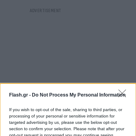
Flash.gr -
Do Not Process My Personal Information
If you wish to opt-out of the sale, sharing to third parties, or
Το βίντεο ντοκουμέντο μαζί με το ηχητικό
processing of your personal or sensitive information for
απόσπασμα δημοσίευσε το Ανώτατο Δικαστήριο
targeted advertising by us, please use the below opt-out
section to confirm your selection. Please note that after your
του Σαν Φρανσίσκο.
opt-out request is processed you may continue seeing