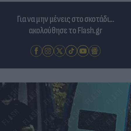
Για να μην μένεις στο σκοτάδι...
ακολούθησε το Flash.gr