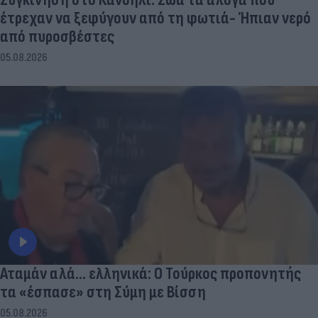
έτρεχαν να ξεφύγουν από τη φωτιά- Ήπιαν νερό
από πυροσβέστες
05.08.2026
Αταμάν αλά... ελληνικά: Ο Τούρκος προπονητής
τα «έσπασε» στη Σύμη με Βίσση
05.08.2026