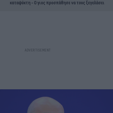
καταψύκτη - Ο γιος προσπάθησε να τους ξεγελάσει