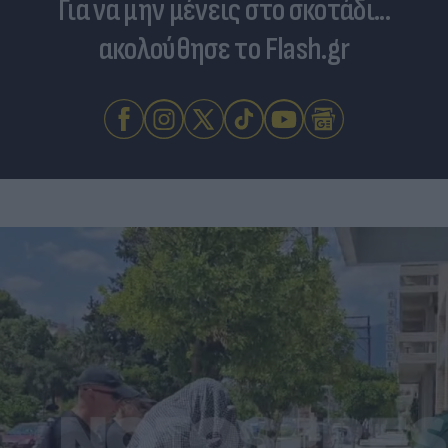
Για να μην μένεις στο σκοτάδι...
ακολούθησε το Flash.gr