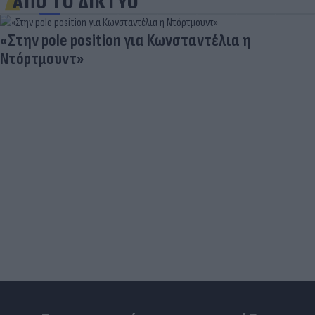
ΑΠΟ ΤΟ ΔΙΚΤΥΟ
Νέο εμφύτευμα για τον καρκίνο των ωοθηκών
χορηγεί θεραπεία και "κατασκοπεύει" τον όγκο