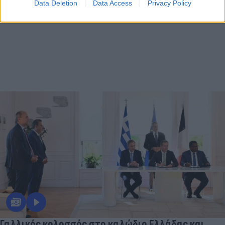
Data Deletion
Data Access
Privacy Policy
Γαλλικός κολοσσός στο καλώδιο Ελλάδας και