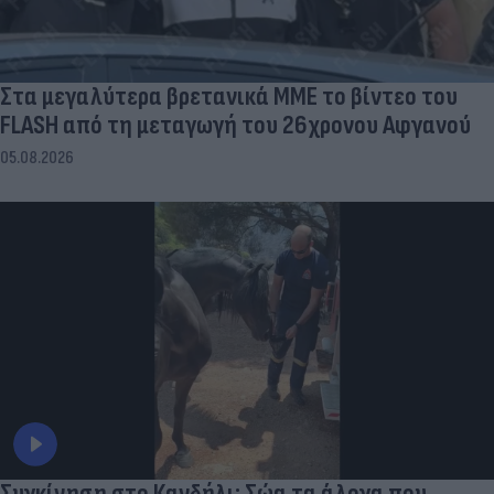
Στα μεγαλύτερα βρετανικά ΜΜΕ το βίντεο του
FLASH από τη μεταγωγή του 26χρονου Αφγανού
05.08.2026
Συγκίνηση στο Κανδήλι: Σώα τα άλογα που