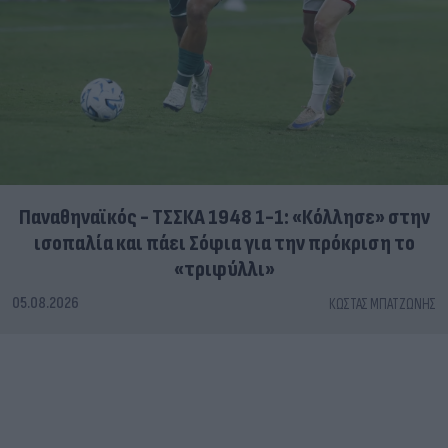
Παναθηναϊκός - ΤΣΣΚΑ 1948 1-1: «Κόλλησε» στην
ισοπαλία και πάει Σόφια για την πρόκριση το
«τριφύλλι»
05.08.2026
ΚΏΣΤΑΣ ΜΠΑΤΖΏΝΗΣ