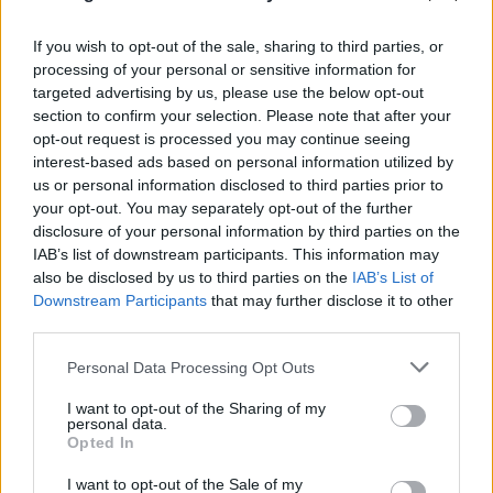
If you wish to opt-out of the sale, sharing to third parties, or
processing of your personal or sensitive information for
targeted advertising by us, please use the below opt-out
section to confirm your selection. Please note that after your
opt-out request is processed you may continue seeing
interest-based ads based on personal information utilized by
FLASH FOCUS
us or personal information disclosed to third parties prior to
your opt-out. You may separately opt-out of the further
disclosure of your personal information by third parties on the
IAB’s list of downstream participants. This information may
also be disclosed by us to third parties on the
IAB’s List of
Downstream Participants
that may further disclose it to other
third parties.
Please note that this website/app uses one or more Google
Personal Data Processing Opt Outs
services and may gather and store information including but
not limited to your visit or usage behaviour. You may click to
I want to opt-out of the Sharing of my
personal data.
grant or deny consent to Google and its third-party tags to
Opted In
use your data for below specified purposes in below Google
consent section.
I want to opt-out of the Sale of my