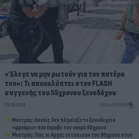
«Έλεγε να μην ρωτούν για τον πατέρα
του»: Τι αποκαλύπτει στον FLASH
συγγενής του 55χρονου ξενοδόχου
05.08.2026
ΓΙΏΤΑ ΚΗΠΟΥΡΟΎ
Μυστράς: Κανείς δεν πλησίαζε το ξενοδοχείο
«φρούριο» που έκρυβε τον νεκρό 90χρονο
Μυστράς: Πώς οι Αρχές εντόπισαν τον 90χρονο στον