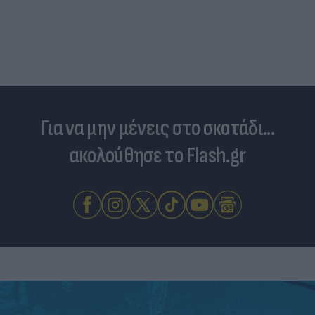
Για να μην μένεις στο σκοτάδι...
ακολούθησε το Flash.gr