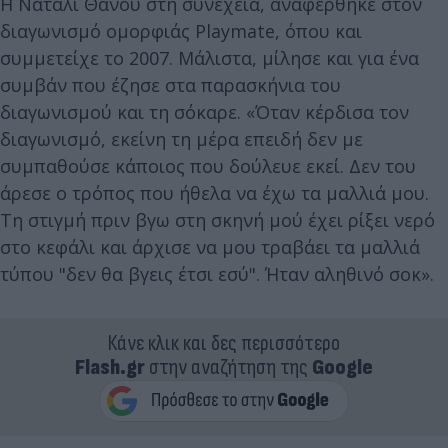
Η Νάταλι Θάνου στη συνέχεια, αναφέρθηκε στον
διαγωνισμό ομορφιάς Playmate, όπου και
συμμετείχε το 2007. Μάλιστα, μίλησε και για ένα
συμβάν που έζησε στα παρασκήνια του
διαγωνισμού και τη σόκαρε. «Όταν κέρδισα τον
διαγωνισμό, εκείνη τη μέρα επειδή δεν με
συμπαθούσε κάποιος που δούλευε εκεί. Δεν του
άρεσε ο τρόπος που ήθελα να έχω τα μαλλιά μου.
Τη στιγμή πριν βγω στη σκηνή μού έχει ρίξει νερό
στο κεφάλι και άρχισε να μου τραβάει τα μαλλιά
τύπου "δεν θα βγεις έτσι εσύ". Ήταν αληθινό σοκ».
Κάνε κλικ και δες περισσότερο
Flash.gr
στην αναζήτηση της
Google