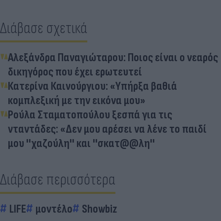
Διάβασε σχετικά
Αλεξάνδρα Παναγιώταρου: Ποιος είναι ο νεαρός
δικηγόρος που έχει ερωτευτεί
Κατερίνα Καινούργιου: «Υπήρξα βαθιά
κομπλεξική με την εικόνα μου»
Ρούλα Σταματοπούλου ξεσπά για τις
νταντάδες: «Δεν μου αρέσει να λένε το παιδί
μου ''χαζούλη'' και ''σκατ@@λη''
Διάβασε περισσότερα
LIFE
μοντέλο
Showbiz