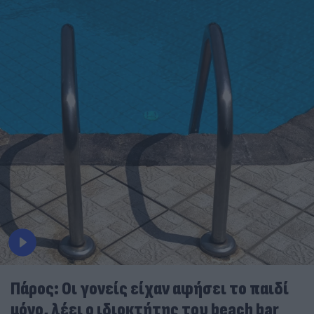
Πάρος: Οι γονείς είχαν αφήσει το παιδί
μόνο, λέει ο ιδιοκτήτης του beach bar