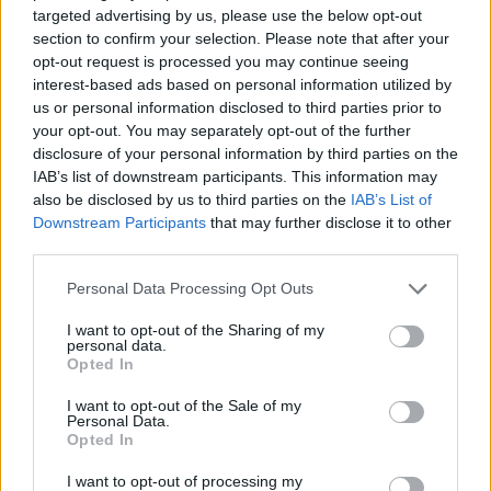
targeted advertising by us, please use the below opt-out
section to confirm your selection. Please note that after your
opt-out request is processed you may continue seeing
interest-based ads based on personal information utilized by
us or personal information disclosed to third parties prior to
your opt-out. You may separately opt-out of the further
disclosure of your personal information by third parties on the
IAB’s list of downstream participants. This information may
also be disclosed by us to third parties on the
IAB’s List of
Downstream Participants
that may further disclose it to other
third parties.
Please note that this website/app uses one or more Google
Personal Data Processing Opt Outs
services and may gather and store information including but
not limited to your visit or usage behaviour. You may click to
I want to opt-out of the Sharing of my
personal data.
grant or deny consent to Google and its third-party tags to
Opted In
use your data for below specified purposes in below Google
consent section.
I want to opt-out of the Sale of my
Personal Data.
Opted In
I want to opt-out of processing my