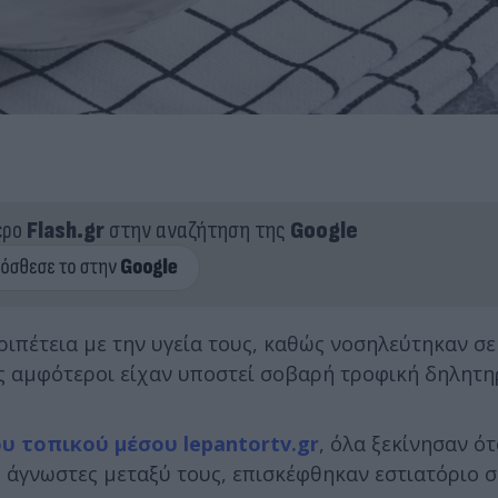
ερο
Flash.gr
στην αναζήτηση της
Google
πέτεια με την υγεία τους, καθώς νοσηλεύτηκαν σε
ς αμφότεροι είχαν υποστεί σοβαρή τροφική δηλητη
υ τοπικού μέσου lepantortv.gr
, όλα ξεκίνησαν ό
α, άγνωστες μεταξύ τους, επισκέφθηκαν εστιατόριο 