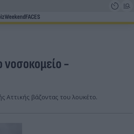
iz
Weekend
FACES
 νοσοκομείο -
ς Αττικής βάζοντας του λουκέτο.