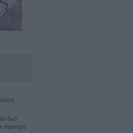
ρίαση.
ταν δυο
σε περιοχή