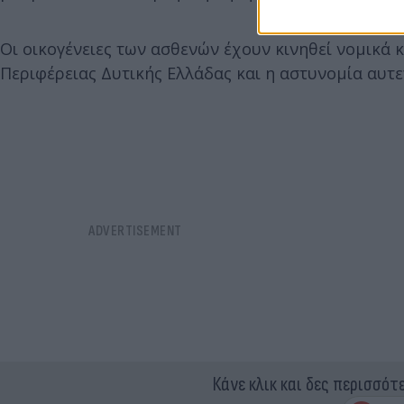
Οι οικογένειες των ασθενών έχουν κινηθεί νομικά κ
Περιφέρειας Δυτικής Ελλάδας και η αστυνομία αυτε
Κάνε κλικ και δες περισσότ