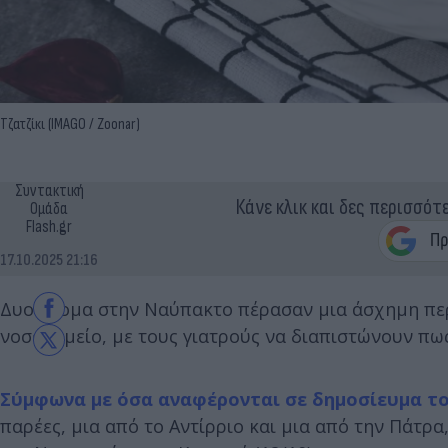
Τζατζίκι (IMAGO / Zoonar)
Συντακτική
Κάνε κλικ και δες περισσότ
Ομάδα
Flash.gr
17.10.2025 21:16
Δυο άτομα στην Ναύπακτο πέρασαν μια άσχημη περι
νοσοκομείο, με τους γιατρούς να διαπιστώνουν πω
Σύμφωνα με όσα αναφέρονται σε δημοσίευμα το
παρέες, μια από το Αντίρριο και μια από την Πάτρ