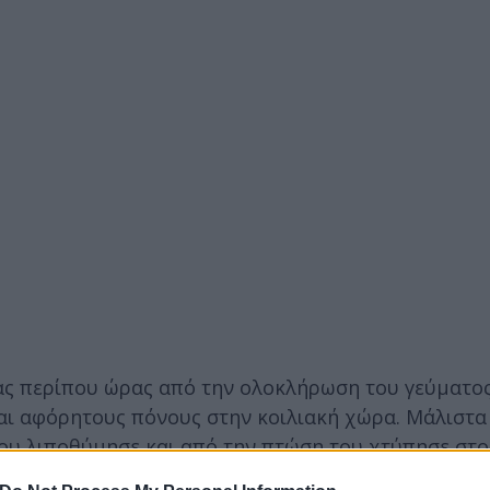
ας περίπου ώρας από την ολοκλήρωση του γεύματος
και αφόρητους πόνους στην κοιλιακή χώρα. Μάλιστα
του λιποθύμησε και από την πτώση του χτύπησε στο
ίνη την ώρα είχε στην αγκαλιά του το 7 μηνών παι