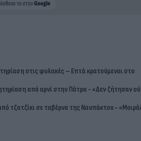
τηρίαση στις φυλακές – Επτά κρατούμενοι στο
λητηρίαση από αρνί στην Πάτρα - «Δεν ζήτησαν ού
από τζατζίκι σε ταβέρνα της Ναυπάκτου - «Μοιρά