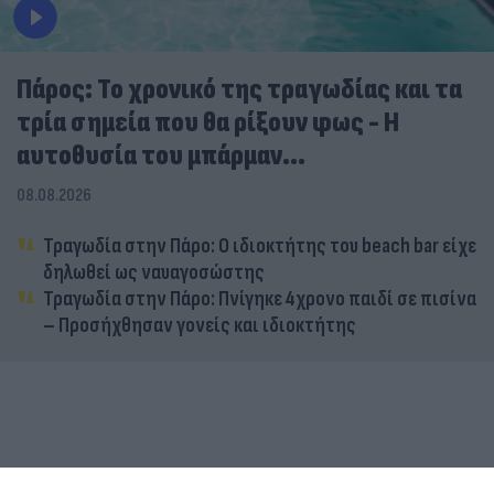
Πάρος: Το χρονικό της τραγωδίας και τα
τρία σημεία που θα ρίξουν φως - Η
αυτοθυσία του μπάρμαν...
08.08.2026
Τραγωδία στην Πάρο: Ο ιδιοκτήτης του beach bar είχε
δηλωθεί ως ναυαγοσώστης
Τραγωδία στην Πάρο: Πνίγηκε 4χρονο παιδί σε πισίνα
– Προσήχθησαν γονείς και ιδιοκτήτης