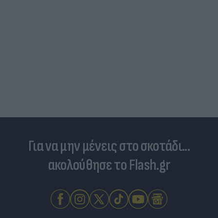
Για να μην μένεις στο σκοτάδι...
ακολούθησε το Flash.gr