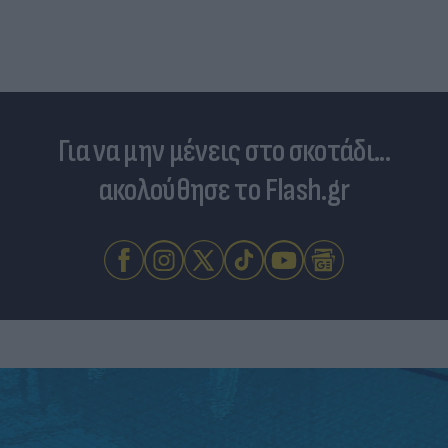
Για να μην μένεις στο σκοτάδι...
ακολούθησε το Flash.gr