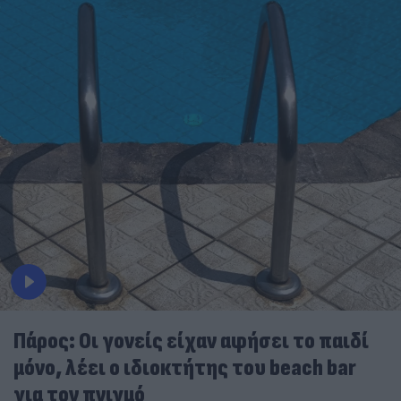
Πάρος: Οι γονείς είχαν αφήσει το παιδί
μόνο, λέει ο ιδιοκτήτης του beach bar
για τον πνιγμό