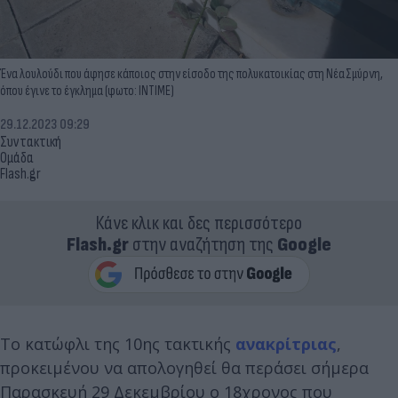
Ένα λουλούδι που άφησε κάποιος στην είσοδο της πολυκατοικίας στη Νέα Σμύρνη,
όπου έγινε το έγκλημα (φωτο: INTIME)
29.12.2023 09:29
Συντακτική
Ομάδα
Flash.gr
Κάνε κλικ και δες περισσότερο
Flash.gr
στην αναζήτηση της
Google
Το κατώφλι της 10ης τακτικής
ανακρίτριας
,
προκειμένου να απολογηθεί θα περάσει σήμερα
Παρασκευή 29 Δεκεμβρίου ο 18χρονος που