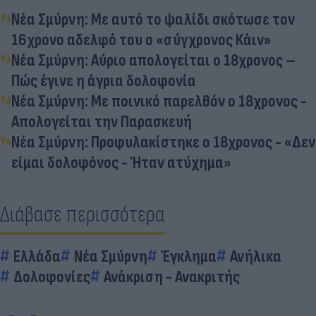
Νέα Σμύρνη: Με αυτό το ψαλίδι σκότωσε τον
16χρονο αδελφό του ο «σύγχρονος Κάιν»
Νέα Σμύρνη: Αύριο απολογείται ο 18χρονος –
Πώς έγινε η άγρια δολοφονία
Νέα Σμύρνη: Με ποινικό παρελθόν ο 18χρονος -
Απολογείται την Παρασκευή
Νέα Σμύρνη: Προφυλακίστηκε ο 18χρονος - «Δεν
είμαι δολοφόνος - Ήταν ατύχημα»
Διάβασε περισσότερα
Ελλάδα
Νέα Σμύρνη
Έγκλημα
Ανήλικα
Δολοφονίες
Ανάκριση - Ανακριτής