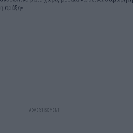
η πράξη».