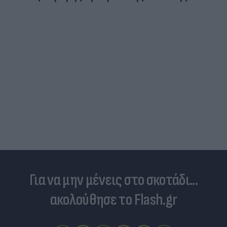
Για να μην μένεις στο σκοτάδι...
ακολούθησε το Flash.gr