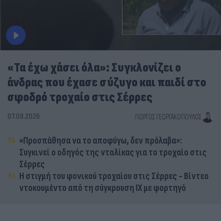
«Τα έχω χάσει όλα»: Συγκλονίζει ο
άνδρας που έχασε σύζυγο και παιδί στο
σφοδρό τροχαίο στις Σέρρες
07.08.2026
ΓΙΏΡΓΟΣ ΓΕΩΡΓΑΚΌΠΟΥΛΟΣ
«Προσπάθησα να το αποφύγω, δεν πρόλαβα»:
Συγκινεί ο οδηγός της νταλίκας για το τροχαίο στις
Σέρρες
Η στιγμή του φονικού τροχαίου στις Σέρρες - Βίντεο
ντοκουμέντο από τη σύγκρουση ΙΧ με φορτηγό