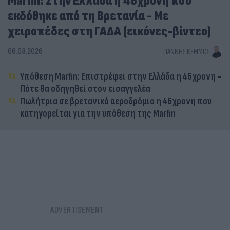
Marfin: Στην Ελλάδα η 46χρονη που
εκδόθηκε από τη Βρετανία - Με
χειροπέδες στη ΓΑΔΑ (εικόνες-βίντεο)
06.08.2026
ΓΙΆΝΝΗΣ ΚΈΜΜΟΣ
Υπόθεση Marfin: Επιστρέφει στην Ελλάδα η 46χρονη -
Πότε θα οδηγηθεί στον εισαγγελέα
Πωλήτρια σε βρετανικό αεροδρόμιο η 46χρονη που
κατηγορείται για την υπόθεση της Marfin