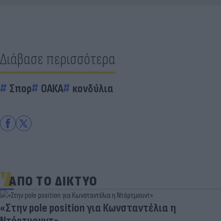
Διάβασε περισσότερα
Σπορ
ΟΑΚΑ
κονδύλια
ΑΠΟ ΤΟ ΔΙΚΤΥΟ
«Στην pole position για Κωνσταντέλια η
Ντόρτμουντ»