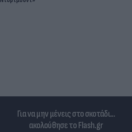
Για να μην μένεις στο σκοτάδι...
ακολούθησε το Flash.gr