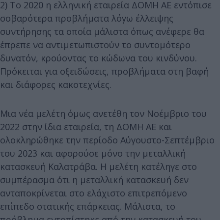
2) Το 2020 η ελληνική εταιρεία ΔΟΜΗ ΑΕ εντόπισε
σοβαρότερα προβλήματα λόγω έλλειψης
συντήρησης τα οποία μάλιστα όπως ανέφερε θα
έπρεπε να αντιμετωπιστούν το συντομότερο
δυνατόν, κρούοντας το κώδωνα του κινδύνου.
Πρόκειται για οξειδώσεις, προβλήματα στη βαφή
και διάφορες κακοτεχνίες.
Μια νέα μελέτη όμως ανετέθη τον Νοέμβριο του
2022 στην ίδια εταιρεία, τη ΔΟΜΗ ΑΕ και
ολοκληρώθηκε την περίοδο Αύγουστο-Σεπτέμβριο
του 2023 και αφορούσε μόνο την μεταλλική
κατασκευή Καλατράβα. Η μελέτη κατέληγε στο
συμπέρασμα ότι η μεταλλική κατασκευή δεν
ανταποκρίνεται στο ελάχιστο επιτρεπόμενο
επίπεδο στατικής επάρκειας. Μάλιστα, το
πρόβλημα εντοπίστηκε από την κατασκευή του