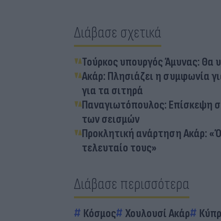
Διάβασε σχετικά
Τούρκος υπουργός Άμυνας: Θα υ
Ακάρ: Πλησιάζει η συμφωνία 
για τα σιτηρά
Παναγιωτόπουλος: Επίσκεψη στ
των σεισμών
Προκλητική ανάρτηση Ακάρ: «Ό
τελευταίο τους»
Διάβασε περισσότερα
Κόσμος
Χουλουσί Ακάρ
Κύπρ