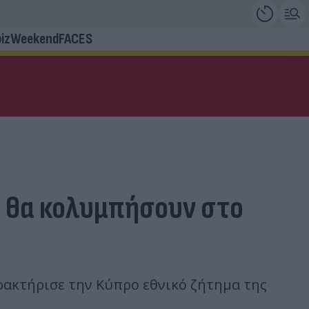
iz
Weekend
FACES
ς θα κολυμπήσουν στο
ρακτήρισε την Κύπρο εθνικό ζήτημα της