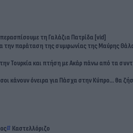
περασπίσουμε τη Γαλάζια Πατρίδα [vid]
για την παράταση της συμφωνίας της Μαύρης Θά
ην Τουρκία και πτήση με Ακάρ πάνω από τα συντ
σοι κάνουν όνειρα για Πάσχα στην Κύπρο… θα ζήσ
ος
Καστελλόριζο