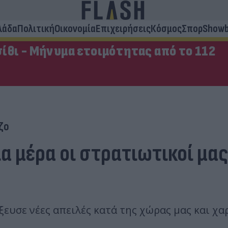
λάδα
Πολιτική
Οικονομία
Επιχειρήσεις
Κόσμος
Σπορ
Showb
ίθι - Μήνυμα ετοιμότητας από το 112
ζο
α μέρα οι στρατιωτικοί μα
ευσε νέες απειλές κατά της χώρας μας και χα