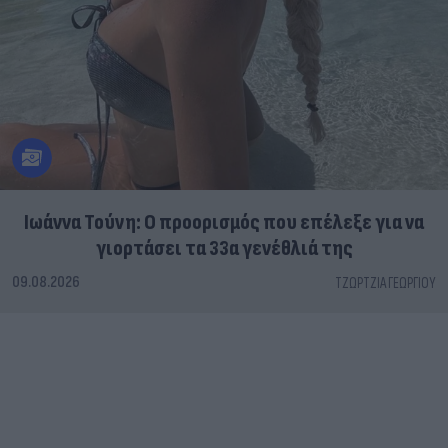
Ιωάννα Τούνη: Ο προορισμός που επέλεξε για να
γιορτάσει τα 33α γενέθλιά της
09.08.2026
ΤΖΏΡΤΖΙΑ ΓΕΩΡΓΊΟΥ