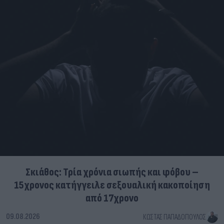
Σκιάθος: Τρία χρόνια σιωπής και φόβου –
15χρονος κατήγγειλε σεξουαλική κακοποίηση
από 17χρονο
09.08.2026
ΚΏΣΤΑΣ ΠΑΠΑΔΌΠΟΥΛΟΣ