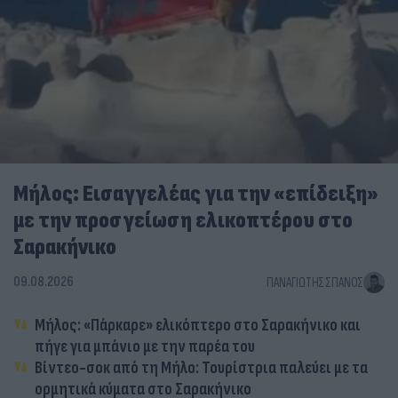
Μήλος: Εισαγγελέας για την «επίδειξη»
με την προσγείωση ελικοπτέρου στο
Σαρακήνικο
09.08.2026
ΠΑΝΑΓΙΏΤΗΣ ΣΠΑΝΌΣ
Μήλος: «Πάρκαρε» ελικόπτερο στο Σαρακήνικο και
πήγε για μπάνιο με την παρέα του
Βίντεο-σοκ από τη Μήλο: Τουρίστρια παλεύει με τα
ορμητικά κύματα στο Σαρακήνικο