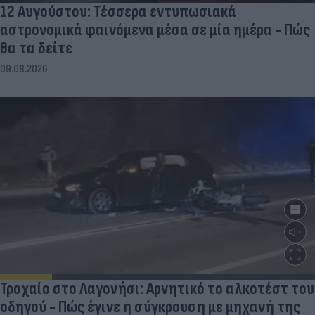
12 Αυγούστου: Τέσσερα εντυπωσιακά
αστρονομικά φαινόμενα μέσα σε μία ημέρα - Πώς
θα τα δείτε
09.08.2026
Τροχαίο στο Λαγονήσι: Αρνητικό το αλκοτέστ του
οδηγού - Πώς έγινε η σύγκρουση με μηχανή της