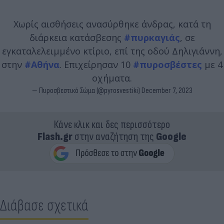
Χωρίς αισθήσεις ανασύρθηκε άνδρας, κατά τη
διάρκεια κατάσβεσης
#πυρκαγιάς
, σε
εγκαταλελειμμένο κτίριο, επί της οδού Δηλιγιάννη,
στην
#Αθήνα
. Επιχείρησαν 10
#πυροσβέστες
με 4
οχήματα.
— Πυροσβεστικό Σώμα (@pyrosvestiki)
December 7, 2023
Κάνε κλικ και δες περισσότερο
Flash.gr
στην αναζήτηση της
Google
Διάβασε σχετικά