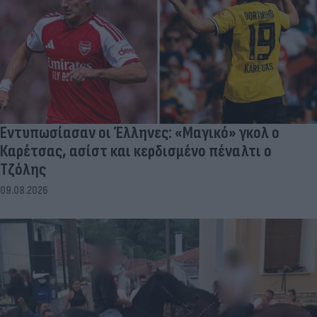
Εντυπωσίασαν οι Έλληνες: «Μαγικό» γκολ ο
Καρέτσας, ασίστ και κερδισμένο πέναλτι ο
Τζόλης
09.08.2026