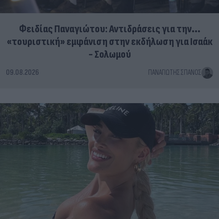
Φειδίας Παναγιώτου: Αντιδράσεις για την...
«τουριστική» εμφάνιση στην εκδήλωση για Ισαάκ
- Σολωμού
09.08.2026
ΠΑΝΑΓΙΏΤΗΣ ΣΠΑΝΌΣ