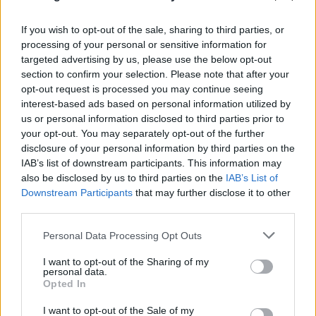
If you wish to opt-out of the sale, sharing to third parties, or
processing of your personal or sensitive information for
targeted advertising by us, please use the below opt-out
section to confirm your selection. Please note that after your
opt-out request is processed you may continue seeing
FLASH FOCUS
interest-based ads based on personal information utilized by
us or personal information disclosed to third parties prior to
your opt-out. You may separately opt-out of the further
disclosure of your personal information by third parties on the
IAB’s list of downstream participants. This information may
also be disclosed by us to third parties on the
IAB’s List of
Downstream Participants
that may further disclose it to other
third parties.
Please note that this website/app uses one or more Google
Personal Data Processing Opt Outs
services and may gather and store information including but
not limited to your visit or usage behaviour. You may click to
I want to opt-out of the Sharing of my
personal data.
grant or deny consent to Google and its third-party tags to
Opted In
use your data for below specified purposes in below Google
consent section.
I want to opt-out of the Sale of my