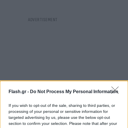
Flash.gr -
Do Not Process My Personal Information
If you wish to opt-out of the sale, sharing to third parties, or
processing of your personal or sensitive information for
Πρόκειται για τις χρεώσεις μέσω των οποίων θα
targeted advertising by us, please use the below opt-out
section to confirm your selection. Please note that after your
καλυπτόταν το κόστος ηλεκτροπαραγωγής στα