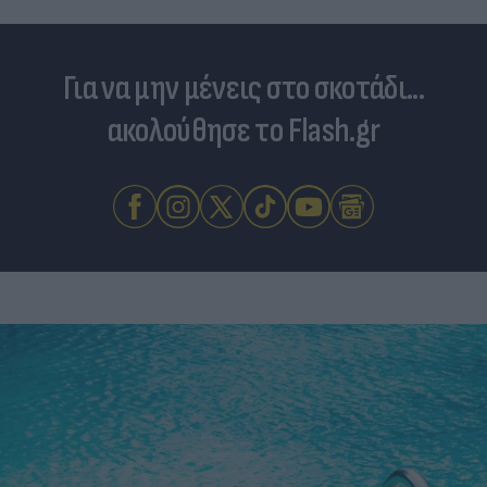
Για να μην μένεις στο σκοτάδι...
ακολούθησε το Flash.gr