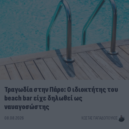
Τραγωδία στην Πάρο: Ο ιδιοκτήτης του
beach bar είχε δηλωθεί ως
ναυαγοσώστης
08.08.2026
ΚΏΣΤΑΣ ΠΑΠΑΔΌΠΟΥΛΟΣ