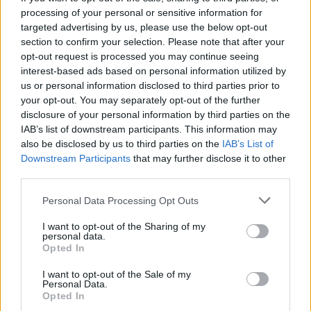
processing of your personal or sensitive information for
targeted advertising by us, please use the below opt-out
section to confirm your selection. Please note that after your
opt-out request is processed you may continue seeing
interest-based ads based on personal information utilized by
us or personal information disclosed to third parties prior to
your opt-out. You may separately opt-out of the further
disclosure of your personal information by third parties on the
IAB’s list of downstream participants. This information may
also be disclosed by us to third parties on the
IAB’s List of
Downstream Participants
that may further disclose it to other
third parties.
Please note that this website/app uses one or more Google
Personal Data Processing Opt Outs
services and may gather and store information including but
not limited to your visit or usage behaviour. You may click to
I want to opt-out of the Sharing of my
personal data.
grant or deny consent to Google and its third-party tags to
Opted In
use your data for below specified purposes in below Google
consent section.
I want to opt-out of the Sale of my
Personal Data.
Opted In