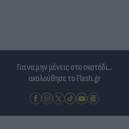
Για να μην μένεις στο σκοτάδι...
ακολούθησε το Flash.gr