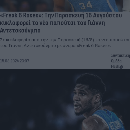
«Freak 6 Roses»: Την Παρασκευή 16 Αυγούστου
κυκλοφορεί το νέο παπούτσι του Γιάννη
Αντετοκούνμπο
Σε κυκλοφορία από την την Παρασκευή (16/8) το νέο παπούτσι
του Γιάννη Αντετοκούνμπο με όνομα «Freak 6 Roses».
Συντακτική
15.08.2024 23:07
Ομάδα
Flash.gr