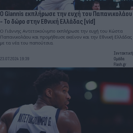
O Giannis εκπλήρωσε την ευχή του Παπανικολάου
- Το δώρο στην Εθνική Ελλάδας [vid]
Ο Γιάννης Αντετοκούνμπο εκπλήρωσε την ευχή του Κώστα
Παπανικολάου και προμήθευσε εκείνον και την Εθνική Ελλάδας
με τα νέα του παπούτσια.
Συντακτική
23.07.2024 19:39
Ομάδα
Flash.gr