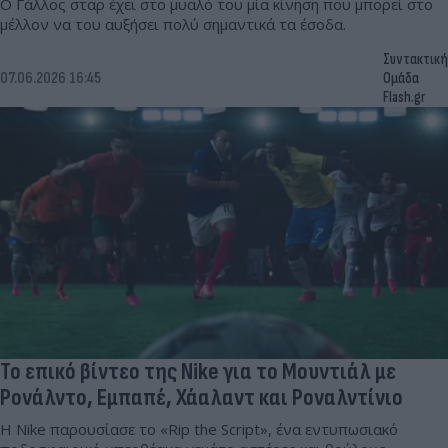
Ο Γάλλος σταρ έχει στο μυαλό του μία κίνηση που μπορεί στο
μέλλον να του αυξήσει πολύ σημαντικά τα έσοδα.
Συντακτική
07.06.2026 16:45
Ομάδα
Flash.gr
Το επικό βίντεο της Nike για το Μουντιάλ με
Ρονάλντο, Εμπαπέ, Χάαλαντ και Ροναλντίνιο
Η Nike παρουσίασε το «Rip the Script», ένα εντυπωσιακό