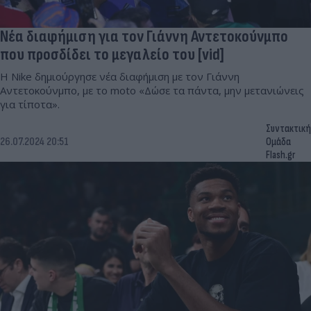
Νέα διαφήμιση για τον Γιάννη Αντετοκούνμπο
που προσδίδει το μεγαλείο του [vid]
H Nike δημιούργησε νέα διαφήμιση με τον Γιάννη
Αντετοκούνμπο, με το moto «Δώσε τα πάντα, μην μετανιώνεις
για τίποτα».
Συντακτική
26.07.2024 20:51
Ομάδα
Flash.gr