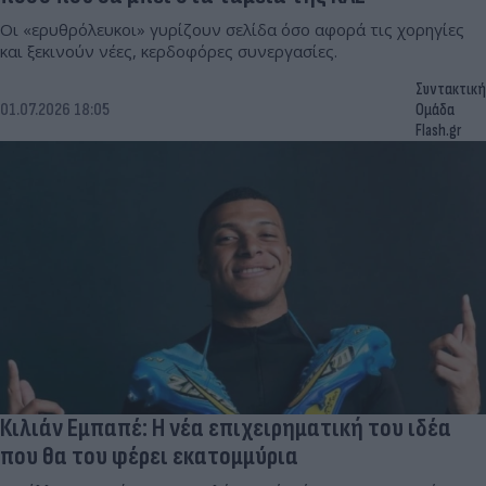
Οι «ερυθρόλευκοι» γυρίζουν σελίδα όσο αφορά τις χορηγίες
και ξεκινούν νέες, κερδοφόρες συνεργασίες.
Συντακτική
01.07.2026 18:05
Ομάδα
Flash.gr
Κιλιάν Εμπαπέ: Η νέα επιχειρηματική του ιδέα
που θα του φέρει εκατομμύρια