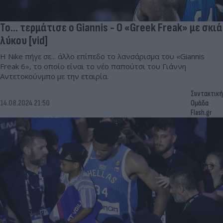
Το... τερμάτισε ο Giannis - Ο «Greek Freak» με σκιά
λύκου [vid]
Η Nike πήγε σε... άλλο επίπεδο το λανσάρισμα του «Giannis
Freak 6», το οποίο είναι το νέο παπούτσι του Γιάννη
Αντετοκούνμπο με την εταιρία.
Συντακτική
14.08.2024 21:50
Ομάδα
Flash.gr