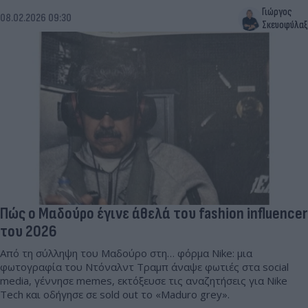
Γιώργος
08.02.2026 09:30
Σκευοφύλαξ
Πώς ο Μαδούρο έγινε άθελά του fashion influencer
του 2026
Από τη σύλληψη του Μαδούρο στη… φόρμα Nike: μια
φωτογραφία του Ντόναλντ Τραμπ άναψε φωτιές στα social
media, γέννησε memes, εκτόξευσε τις αναζητήσεις για Nike
Tech και οδήγησε σε sold out το «Maduro grey».