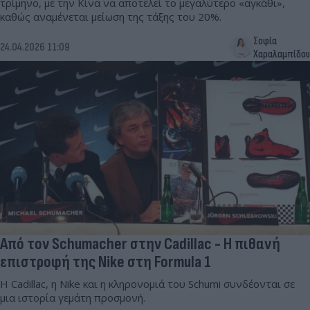
τρίμηνο, με την Κίνα να αποτελεί το μεγαλύτερο «αγκάθι»,
καθώς αναμένεται μείωση της τάξης του 20%.
Σοφία
24.04.2026 11:09
Χαραλαμπίδου
Από τον Schumacher στην Cadillac - Η πιθανή
επιστροφή της Nike στη Formula 1
Η Cadillac, η Nike και η κληρονομιά του Schumi συνδέονται σε
μια ιστορία γεμάτη προσμονή.