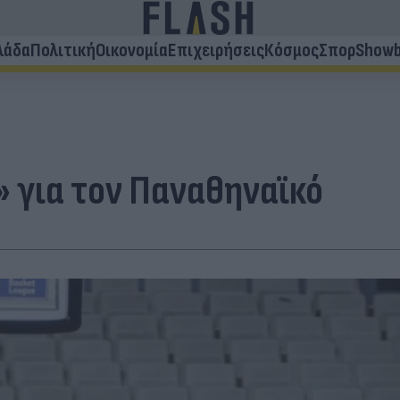
λάδα
Πολιτική
Οικονομία
Επιχειρήσεις
Κόσμος
Σπορ
Showb
» για τον Παναθηναϊκό