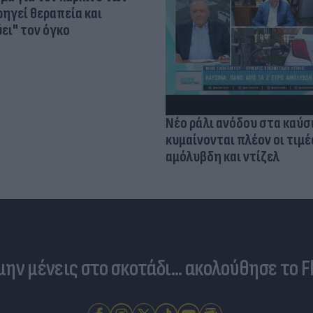
ηγεί θεραπεία και
ει" τον όγκο
Νέο ράλι ανόδου στα καύσ
κυμαίνονται πλέον οι τιμέ
αμόλυβδη και ντίζελ
 μην μένεις στο σκοτάδι... ακολούθησε το F