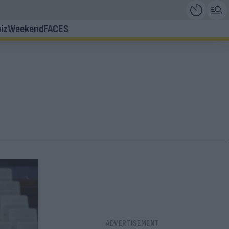
iz
Weekend
FACES