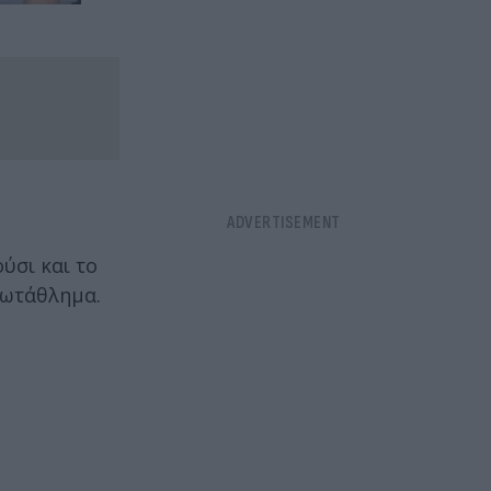
ύσι και το
πρωτάθλημα.