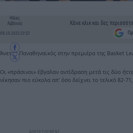
Ηλίας
Κάνε κλικ και δες περισσότ
Λιβάνιος
09.10.2023 22:22
Άνετος Παναθηναϊκός στην πρεμιέρα της Basket Le
Οι «πράσινοι» έβγαλαν αντίδραση μετά τις δύο ήτ
νίκησαν πιο εύκολα απ’ όσο δείχνει το τελικό 82-7