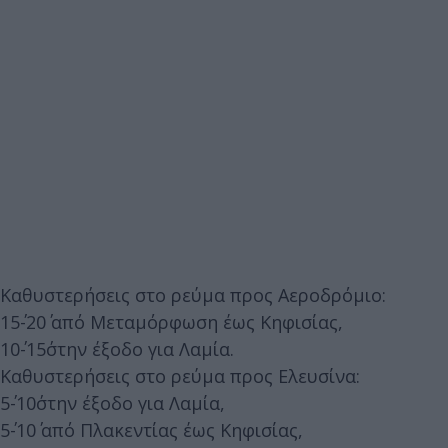
Καθυστερήσεις στο ρεύμα προς Αεροδρόμιο:
15΄-20΄ από Μεταμόρφωση έως Κηφισίας,
10΄-15΄στην έξοδο για Λαμία.
Καθυστερήσεις στο ρεύμα προς Ελευσίνα:
5΄-10΄στην έξοδο για Λαμία,
5΄-10΄ από Πλακεντίας έως Κηφισίας,