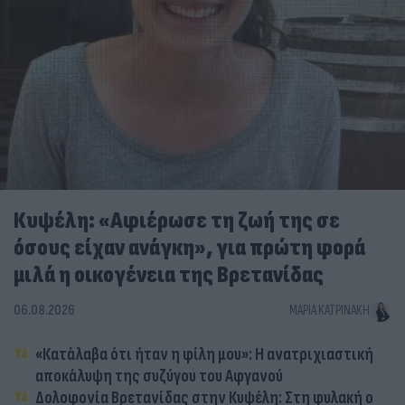
Κυψέλη: «Αφιέρωσε τη ζωή της σε
όσους είχαν ανάγκη», για πρώτη φορά
μιλά η οικογένεια της Βρετανίδας
06.08.2026
ΜΑΡΊΑ ΚΑΤΡΙΝΆΚΗ
«Κατάλαβα ότι ήταν η φίλη μου»: Η ανατριχιαστική
αποκάλυψη της συζύγου του Αφγανού
Δολοφονία Βρετανίδας στην Κυψέλη: Στη φυλακή ο