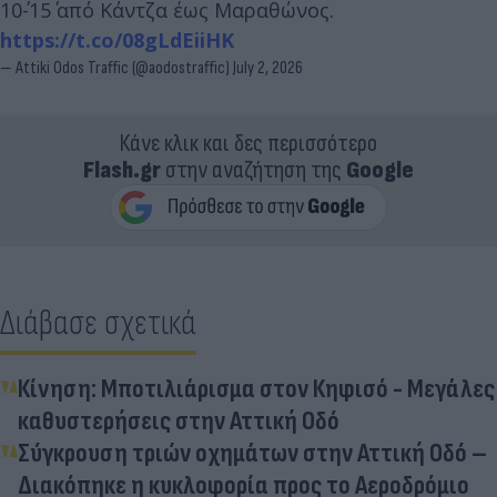
10΄-15΄ από Κάντζα έως Μαραθώνος.
https://t.co/08gLdEiiHK
— Attiki Odos Traffic (@aodostraffic)
July 2, 2026
Κάνε κλικ και δες περισσότερο
Flash.gr
στην αναζήτηση της
Google
Διάβασε σχετικά
Κίνηση: Μποτιλιάρισμα στον Κηφισό - Μεγάλες
καθυστερήσεις στην Αττική Οδό
Σύγκρουση τριών οχημάτων στην Αττική Οδό –
Διακόπηκε η κυκλοφορία προς το Αεροδρόμιο