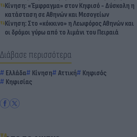
Κίνηση: «Έμφραγμα» στον Κηφισό - Δύσκολη η
κατάσταση σε Αθηνών και Μεσογείων
Κίνηση: Στο «κόκκινο» η Λεωφόρος Αθηνών και
οι δρόμοι γύρω από το λιμάνι του Πειραιά
Διάβασε περισσότερα
Ελλάδα
Κίνηση
Αττική
Κηφισός
Κηφισίας