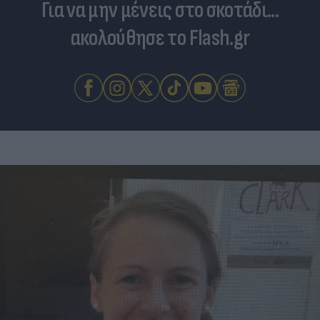
Για να μην μένεις στο σκοτάδι...
ακολούθησε το Flash.gr