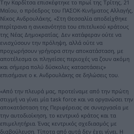
Την Καρδίτσα επισκέφτηκε το πρωί της Τρίτης, 21
Μαΐου, ο πρόεδρος του ΠΑΣΟΚ-Κινήματος Αλλαγής,
Νίκος Ανδρουλάκης. «Στη Θεσσαλία αποδείχθηκε
περίτρανα η ανικανότητα του επιτελικού κράτους
της Νέας Δημοκρατίας. Δεν κατάφεραν ούτε να
ενισχύσουν την πρόληψη, αλλά ούτε να
προχωρήσουν γρήγορα στην αποκατάσταση, με
αποτέλεσμα οι πληγείσες περιοχές να ζουν ακόμη
και σήμερα πολύ δύσκολες καταστάσεις»
επισήμανε ο κ. Ανδρουλάκης σε δηλώσεις του.
«Από την πλευρά μας, προτείναμε από την πρώτη
στιγμή να γίνει μία task force και να οργανώσει την
αποκατάσταση της Περιφέρειας σε συνεργασία με
την αυτοδιοίκηση, το κεντρικό κράτος και τα
επιμελητήρια. Ένας κεντρικός σχεδιασμός με
διαβούλευση. Τίποτα από αυτά δεν έχει γίνει. Η