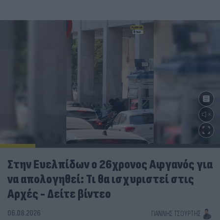
Στην Ευελπίδων ο 26χρονος Αφγανός για
να απολογηθεί: Τι θα ισχυριστεί στις
Αρχές - Δείτε βίντεο
06.08.2026
ΓΙΆΝΝΗΣ ΤΣΟΎΡΤΗΣ