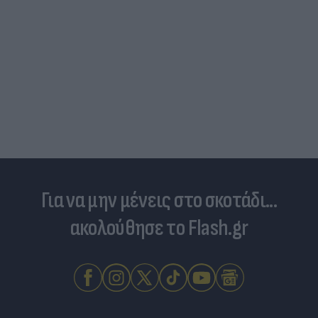
Για να μην μένεις στο σκοτάδι...
ακολούθησε το Flash.gr