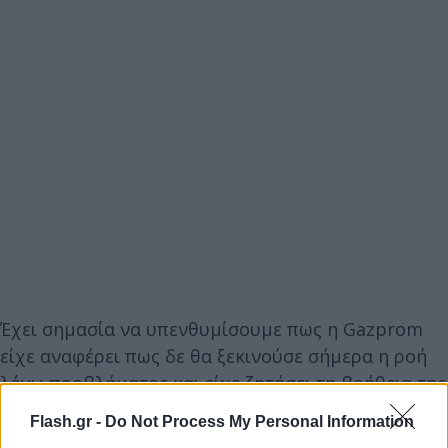
Έχει σημασία να υπενθυμίσουμε πως η Gazprom
είχε αναφέρει πως δε θα ξεκινούσε σήμερα η ροή
λόγω προβλήματος και είχε ζητήσει τη βοήθεια της
Siemens.
Flash.gr -
Do Not Process My Personal Information