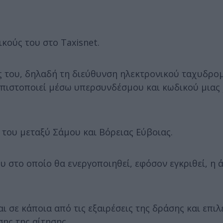
κούς του στο Taxisnet.
ς του, δηλαδή τη διεύθυνση ηλεκτρονικού ταχυδρομ
 πιστοποιεί μέσω υπερσυνδέσμου και κωδικού μιας
 του μεταξύ Σάμου και Βόρειας Εύβοιας.
 στο οποίο θα ενεργοποιηθεί, εφόσον εγκριθεί, η 
ι σε κάποια από τις εξαιρέσεις της δράσης και επιλ
ης της αίτησης.