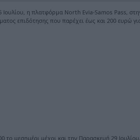
 Ιουλίου, η πλατφόρμα North Evia-Samos Pass, στη
ματος επιδότησης που παρέχει έως και 200 ευρώ γι
00 το μεσημέρι μέχρι και την Παρασκευή 29 Ιουλίου