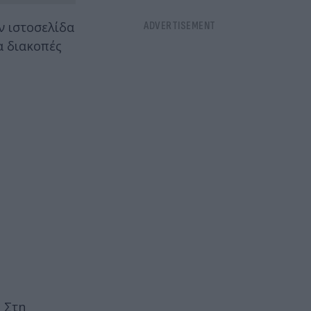
ν ιστοσελίδα
α διακοπές
. Στη