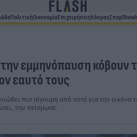
λάδα
Πολιτική
Οικονομία
Επιχειρήσεις
Κόσμος
Σπορ
Showb
 την εμμηνόπαυση κόβουν τ
ον εαυτό τους
νιώθει πιο σίγουρη από ποτέ για την εικόνα τη
ώσει, την πείσμωσε.