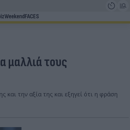
iz
Weekend
FACES
α μαλλιά τους
ς και την αξία της και εξηγεί ότι η φράση