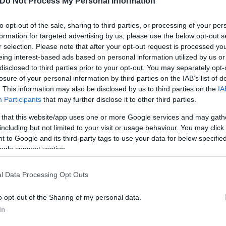
Do Not Process My Personal Information
to opt-out of the sale, sharing to third parties, or processing of your per
formation for targeted advertising by us, please use the below opt-out s
r selection. Please note that after your opt-out request is processed y
eing interest-based ads based on personal information utilized by us or
disclosed to third parties prior to your opt-out. You may separately opt-
losure of your personal information by third parties on the IAB’s list of
. This information may also be disclosed by us to third parties on the
IA
Participants
that may further disclose it to other third parties.
 that this website/app uses one or more Google services and may gath
including but not limited to your visit or usage behaviour. You may click 
 to Google and its third-party tags to use your data for below specifi
ogle consent section.
l Data Processing Opt Outs
o opt-out of the Sharing of my personal data.
In