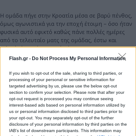
Η ομάδα πήγε στην Κροατία μέσα σε βαρύ πένθος,
όμως αγωνιστικά για την εποχή έτοιμη – όσο ήταν
φυσικά αυτό εφικτό καθώς πάνε πολλές ημέρες
από το τελευταίο ματς της ομάδας, έστω και
φιλικό, όπως ήταν αυτό κόντρα στην
Τραμπζονσπόρ στην Τουρκία.
Flash.gr -
Do Not Process My Personal Information
If you wish to opt-out of the sale, sharing to third parties, or
processing of your personal or sensitive information for
targeted advertising by us, please use the below opt-out
section to confirm your selection. Please note that after your
opt-out request is processed you may continue seeing
interest-based ads based on personal information utilized by
us or personal information disclosed to third parties prior to
your opt-out. You may separately opt-out of the further
disclosure of your personal information by third parties on the
IAB’s list of downstream participants. This information may