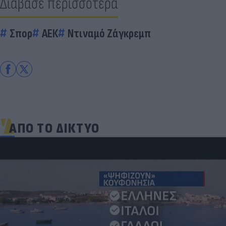
Διάβασε περισσότερα
Σπορ
ΑΕΚ
Ντιναμό Ζάγκρεμπ
ΑΠΟ ΤΟ ΔΙΚΤΥΟ