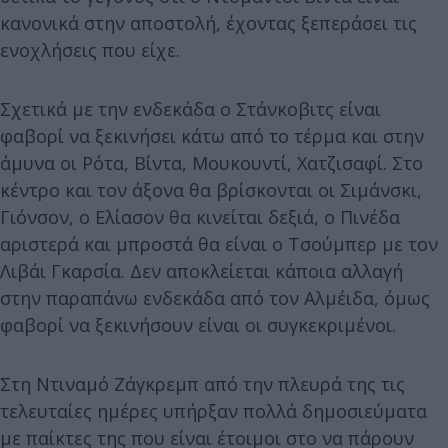
κανονικά στην αποστολή, έχοντας ξεπεράσει τις
ενοχλήσεις που είχε.
Σχετικά με την ενδεκάδα ο Στάνκοβιτς είναι
φαβορί να ξεκινήσει κάτω από το τέρμα και στην
άμυνα οι Ρότα, Βίντα, Μουκουντί, Χατζισαφί. Στο
κέντρο και τον άξονα θα βρίσκονται οι Σιμάνσκι,
Γιόνσον, ο Ελίασον θα κινείται δεξιά, ο Πινέδα
αριστερά και μπροστά θα είναι ο Τσούμπερ με τον
Λιβάι Γκαρσία. Δεν αποκλείεται κάποια αλλαγή
στην παραπάνω ενδεκάδα από τον Αλμέιδα, όμως
φαβορί να ξεκινήσουν είναι οι συγκεκριμένοι.
Στη Ντιναμό Ζάγκρεμπ από την πλευρά της τις
τελευταίες ημέρες υπήρξαν πολλά δημοσιεύματα
με παίκτες της που είναι έτοιμοι στο να πάρουν