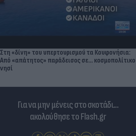
Στη «δίνη» του υπερτουρισμού τα Κουφονήσια:
Από «απάτητος» παράδεισος σε... κοσμοπολίτικο
νησί
Για να μην μένεις στο σκοτάδι...
ακολούθησε το Flash.gr