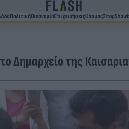
λάδα
Πολιτική
Οικονομία
Επιχειρήσεις
Κόσμος
Σπορ
Showb
στο Δημαρχείο της Καισαρια