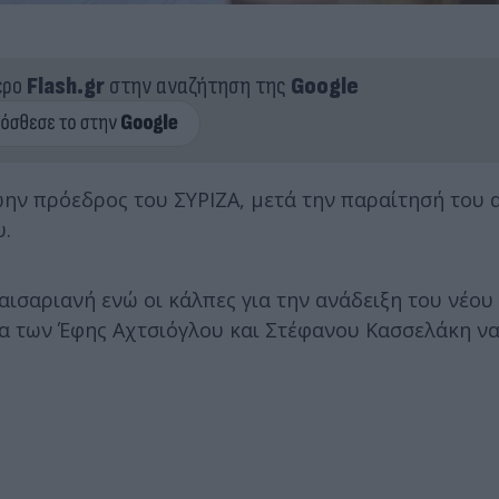
ερο
Flash.gr
στην αναζήτηση της
Google
ην πρόεδρος του ΣΥΡΙΖΑ, μετά την παραίτησή του 
υ.
αισαριανή ενώ οι κάλπες για την ανάδειξη του νέο
εδα των Έφης Αχτσιόγλου και Στέφανου Κασσελάκη ν