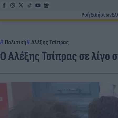
Ροή Ειδήσεων
Ελ
Πολιτική
Αλέξης Τσίπρας
Ο Αλέξης Τσίπρας σε λίγο 