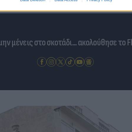
 μην μένεις στο σκοτάδι... ακολούθησε το F