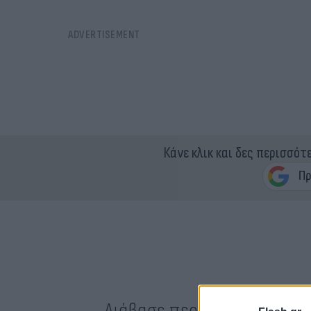
Κάνε κλικ και δες περισσότ