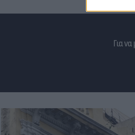
Για να