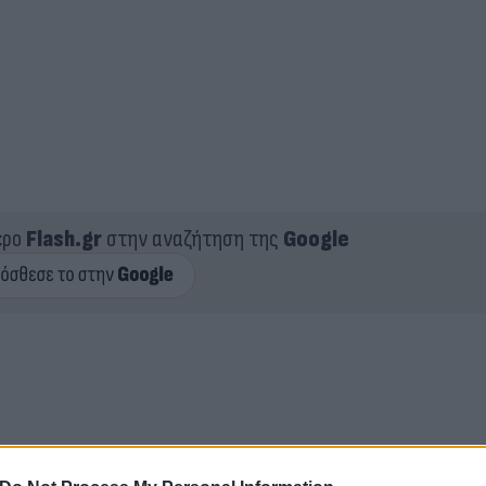
ερο
Flash.gr
στην αναζήτηση της
Google