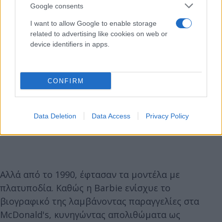
Google consents
I want to allow Google to enable storage
related to advertising like cookies on web or
device identifiers in apps.
CONFIRM
Data Deletion
Data Access
Privacy Policy
Αλλά από το 1990, έφτασαν τα μοντέλα με
πλατυποδία. Καθώς η Barbie ενίσχυε το
βιογραφικό της λαμβάνοντας παραγγελίες στα
McDonald's, κυνηγώντας απολιθώματα ως