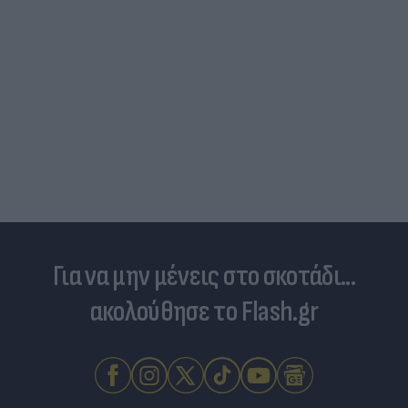
Για να μην μένεις στο σκοτάδι...
ακολούθησε το Flash.gr