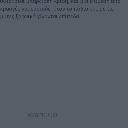
υφίσταται υπαρξιακή κρίση, και μια επίθεση από
κραυγές και εμετούς, όταν τα πόδια της με τις
μύτες ξαφνικά γίνονται επίπεδα.