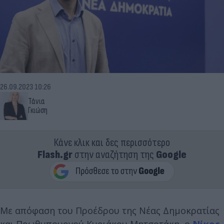
26.09.2023 10:26
Τάνια
Γκιώση
Κάνε κλικ και δες περισσότερο
Flash.gr
στην αναζήτηση της
Google
Με απόφαση του Προέδρου της Νέας Δημοκρατίας
και Πρωθυπουργού Κυριάκου Μητσοτάκη, ο
Νίκος