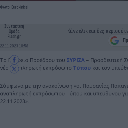
Φωτο: Eurokinissi
Συντακτική
Κάνε κλικ και δες περισσότ
Ομάδα
Flash.gr
22.11.2023 10:58
Το Γραφείο Προέδρου του
ΣΥΡΙΖΑ
– Προοδευτική Σ
νέο αναπληρωτή εκπρόσωπο
Τύπου
και τον υπεύθ
Σύμφωνα με την ανακοίνωση «οι Παυσανίας Παπαγ
αναπληρωτή εκπρόσωπου Τύπου και υπεύθυνου για
22.11.2023».