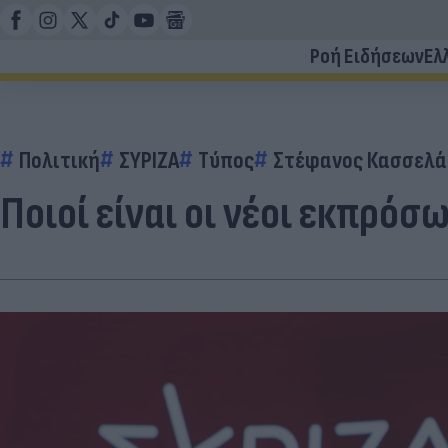
Ροή Ειδήσεων
Ελ
Πολιτική
ΣΥΡΙΖΑ
Τύπος
Στέφανος Κασσελά
Ποιοί είναι οι νέοι εκπρόσ