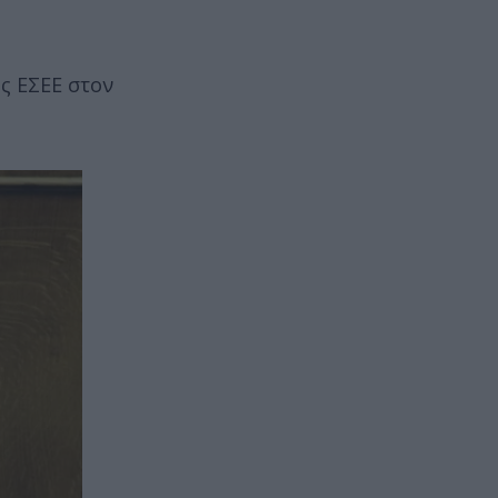
ης ΕΣΕΕ στον