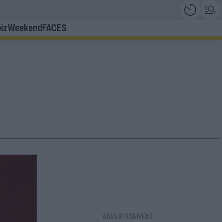
iz
Weekend
FACES