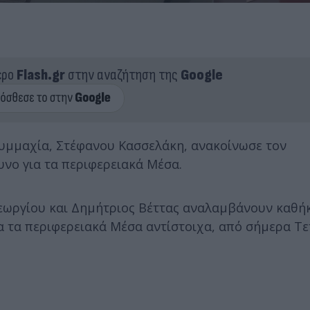
ερο
Flash.gr
στην αναζήτηση της
Google
υμμαχία, Στέφανου Κασσελάκη, ανακοίνωσε τον
υνο για τα περιφερειακά Μέσα.
εωργίου και Δημήτριος Βέττας αναλαμβάνουν καθή
 τα περιφερειακά Μέσα αντίστοιχα, από σήμερα Τ