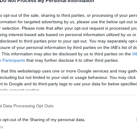
Do Not Process My Personal Information
to opt-out of the sale, sharing to third parties, or processing of your per
formation for targeted advertising by us, please use the below opt-out s
r selection. Please note that after your opt-out request is processed y
eing interest-based ads based on personal information utilized by us or
disclosed to third parties prior to your opt-out. You may separately opt-
losure of your personal information by third parties on the IAB’s list of
. This information may also be disclosed by us to third parties on the
IA
Participants
that may further disclose it to other third parties.
 that this website/app uses one or more Google services and may gath
including but not limited to your visit or usage behaviour. You may click 
 to Google and its third-party tags to use your data for below specifi
ogle consent section.
l Data Processing Opt Outs
o opt-out of the Sharing of my personal data.
In