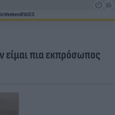
iz
Weekend
FACES
εν είμαι πια εκπρόσωπος