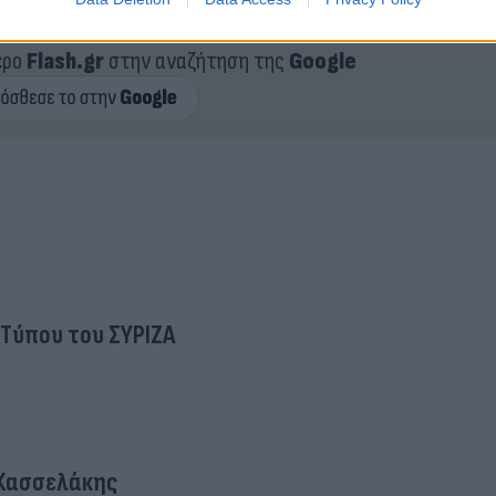
ερο
Flash.gr
στην αναζήτηση της
Google
 Τύπου του ΣΥΡΙΖΑ
Κασσελάκης