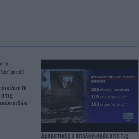
οικίδια! Οι
 στις
τικών ειδών
Δραματικός ο απολογισμός από τις