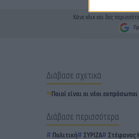
Κάνε κλικ και δες περισσότ
Διάβασε σχετικά
Ποιοί είναι οι νέοι εκπρόσωποι
Διάβασε περισσότερα
Πολιτική
ΣΥΡΙΖΑ
Στέφανος 