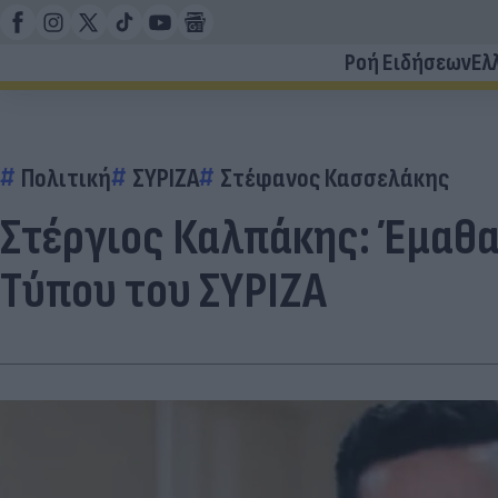
Ροή Ειδήσεων
Ελ
Πολιτική
ΣΥΡΙΖΑ
Στέφανος Κασσελάκης
Στέργιος Καλπάκης: Έμαθα 
Τύπου του ΣΥΡΙΖΑ