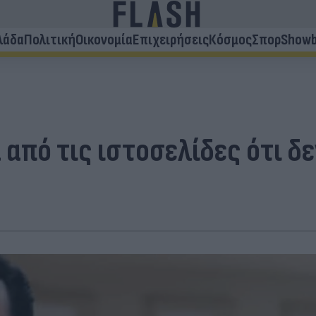
λάδα
Πολιτική
Οικονομία
Επιχειρήσεις
Κόσμος
Σπορ
Showb
από τις ιστοσελίδες ότι δ