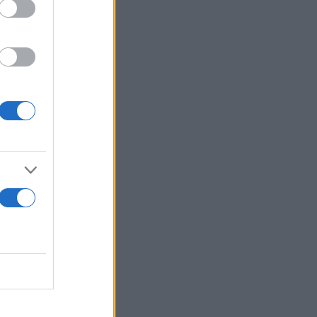
ρέπει οι
ικά τον