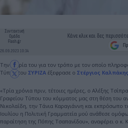
Συντακτική
Κάνε κλικ και δες περισσότ
Ομάδα
Flash.gr
26.09.2023 10:34
Την πικρία του για τον τρόπο με τον οποίο πληρ
Τύπου του
ΣΥΡΙΖΑ
έξεφρασε ο
Στέργιος Καλπάκη
«Τρία χρόνια πριν, τέτοιες ημέρες, ο Αλέξης Τσίπρ
Γραφείου Τύπου του κόμματος μας στη θέση του α
Νικολαΐδη, την Τάνια Καραγιάννη και εκπρόσωπο τ
Ιουλίου η Πολιτική Γραμματεία μού ανάθεσε ομόφ
παραίτηση της Πόπης Τσαπανίδου», αναφέρει ο κ. Κ